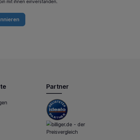
in mit ihnen einverstanden.
onnieren
te
Partner
gen