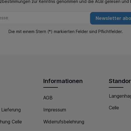
tzbestimmungen
zur Kenntnis genommen und die
AGB
gelesen und b
Newsletter ab
Die mit einem Stern (*) markierten Felder sind Pflichtfelder.
Informationen
Standor
Langenha
AGB
Celle
 Lieferung
Impressum
hung Celle
Widerrufsbelehrung