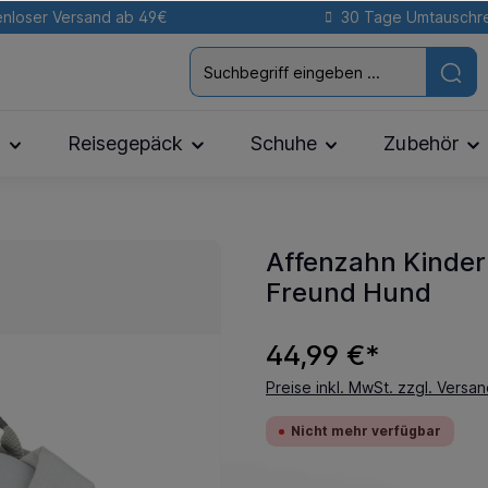
nloser Versand ab 49€
30 Tage Umtauschr
n
Reisegepäck
Schuhe
Zubehör
Affenzahn Kinder
Freund Hund
44,99 €*
Preise inkl. MwSt. zzgl. Versa
Nicht mehr verfügbar