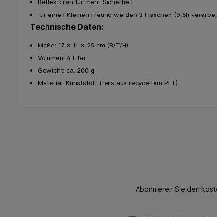
Reflektoren für mehr Sicherheit
für einen Kleinen Freund werden 3 Flaschen (0,5l) verarbei
Technische Daten:
Maße: 17 x 11 x 25 cm (B/T/H)
Volumen: 4 Liter
Gewicht: ca. 200 g
Material: Kunststoff (teils aus recyceltem PET)
Abonnieren Sie den kost