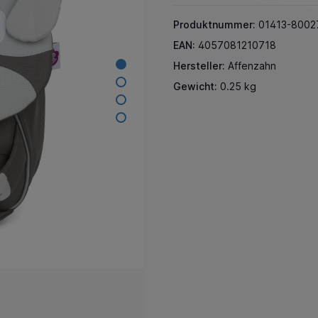
Produktnummer:
01413-8002
EAN:
4057081210718
Hersteller:
Affenzahn
Gewicht:
0.25 kg