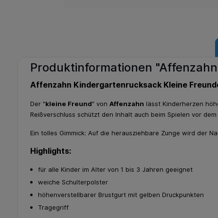
Produktinformationen "Affenzahn
Affenzahn Kindergartenrucksack Kleine Freun
Der "
kleine Freund
" von
Affenzahn
lässt Kinderherzen höhe
Reißverschluss schützt den Inhalt auch beim Spielen vor dem 
Ein tolles Gimmick: Auf die herausziehbare Zunge wird der 
Highlights:
für alle Kinder im Alter von 1 bis 3 Jahren geeignet
weiche Schulterpolster
höhenverstellbarer Brustgurt mit gelben Druckpunkten
Tragegriff