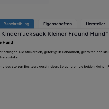
Beschreibung
Eigenschaften
Hersteller
 Kinderrucksack Kleiner Freund Hund"
de Hund
r schlagen. Die Stickereien, gefertigt in Handarbeit, gestalten den kl
Herausfallen.
Name des stolzen Besitzers geschrieben. So gehören die beiden kleinen