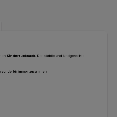
einen
Kinderrucksack
. Der stabile und kindgerechte
 Freunde für immer zusammen.