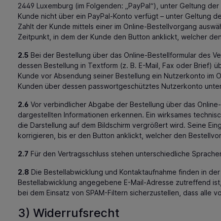
2449 Luxemburg (im Folgenden: „PayPal“), unter Geltung de
Kunde nicht über ein PayPal-Konto verfügt – unter Geltung 
Zahlt der Kunde mittels einer im Online-Bestellvorgang aus
Zeitpunkt, in dem der Kunde den Button anklickt, welcher den
2.5
Bei der Bestellung über das Online-Bestellformular des 
dessen Bestellung in Textform (z. B. E-Mail, Fax oder Brief)
Kunde vor Absendung seiner Bestellung ein Nutzerkonto im On
Kunden über dessen passwortgeschütztes Nutzerkonto unte
2.6
Vor verbindlicher Abgabe der Bestellung über das Online
dargestellten Informationen erkennen. Ein wirksames technis
die Darstellung auf dem Bildschirm vergrößert wird. Seine E
korrigieren, bis er den Button anklickt, welcher den Bestellvo
2.7
Für den Vertragsschluss stehen unterschiedliche Sprache
2.8
Die Bestellabwicklung und Kontaktaufnahme finden in der R
Bestellabwicklung angegebene E-Mail-Adresse zutreffend is
bei dem Einsatz von SPAM-Filtern sicherzustellen, dass alle 
3) Widerrufsrecht