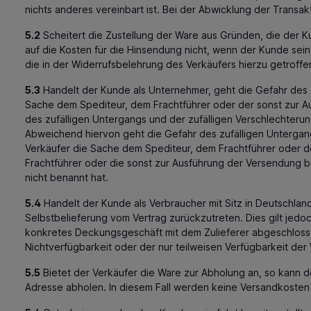
nichts anderes vereinbart ist. Bei der Abwicklung der Transak
5.2
Scheitert die Zustellung der Ware aus Gründen, die der K
auf die Kosten für die Hinsendung nicht, wenn der Kunde sei
die in der Widerrufsbelehrung des Verkäufers hierzu getroff
5.3
Handelt der Kunde als Unternehmer, geht die Gefahr des 
Sache dem Spediteur, dem Frachtführer oder der sonst zur Au
des zufälligen Untergangs und der zufälligen Verschlechter
Abweichend hiervon geht die Gefahr des zufälligen Untergan
Verkäufer die Sache dem Spediteur, dem Frachtführer oder d
Frachtführer oder die sonst zur Ausführung der Versendung 
nicht benannt hat.
5.4
Handelt der Kunde als Verbraucher mit Sitz in Deutschland
Selbstbelieferung vom Vertrag zurückzutreten. Dies gilt jedoch
konkretes Deckungsgeschäft mit dem Zulieferer abgeschlosse
Nichtverfügbarkeit oder der nur teilweisen Verfügbarkeit der
5.5
Bietet der Verkäufer die Ware zur Abholung an, so kann
Adresse abholen. In diesem Fall werden keine Versandkosten