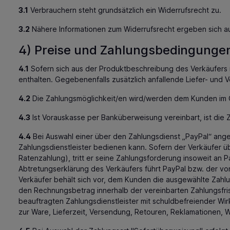
3.1
Verbrauchern steht grundsätzlich ein Widerrufsrecht zu.
3.2
Nähere Informationen zum Widerrufsrecht ergeben sich au
4) Preise und Zahlungsbedingunge
4.1
Sofern sich aus der Produktbeschreibung des Verkäufers 
enthalten. Gegebenenfalls zusätzlich anfallende Liefer- un
4.2
Die Zahlungsmöglichkeit/en wird/werden dem Kunden im O
4.3
Ist Vorauskasse per Banküberweisung vereinbart, ist die Za
4.4
Bei Auswahl einer über den Zahlungsdienst „PayPal“ angeb
Zahlungsdienstleister bedienen kann. Sofern der Verkäufer 
Ratenzahlung), tritt er seine Zahlungsforderung insoweit a
Abtretungserklärung des Verkäufers führt PayPal bzw. der vo
Verkäufer behält sich vor, dem Kunden die ausgewählte Zahlu
den Rechnungsbetrag innerhalb der vereinbarten Zahlungsfrist
beauftragten Zahlungsdienstleister mit schuldbefreiender Wir
zur Ware, Lieferzeit, Versendung, Retouren, Reklamationen, 