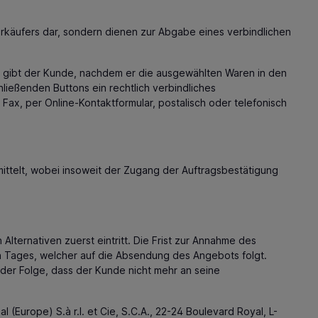
rkäufers dar, sondern dienen zur Abgabe eines verbindlichen
i gibt der Kunde, nachdem er die ausgewählten Waren in den
ließenden Buttons ein rechtlich verbindliches
ax, per Online-Kontaktformular, postalisch oder telefonisch
mittelt, wobei insoweit der Zugang der Auftragsbestätigung
ternativen zuerst eintritt. Die Frist zur Annahme des
 Tages, welcher auf die Absendung des Angebots folgt.
 der Folge, dass der Kunde nicht mehr an seine
Europe) S.à r.l. et Cie, S.C.A., 22-24 Boulevard Royal, L-