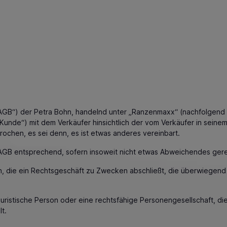
“) der Petra Bohn, handelnd unter „Ranzenmaxx“ (nachfolgend „Ver
unde“) mit dem Verkäufer hinsichtlich der vom Verkäufer in seinem 
hen, es sei denn, es ist etwas anderes vereinbart.
AGB entsprechend, sofern insoweit nicht etwas Abweichendes gereg
on, die ein Rechtsgeschäft zu Zwecken abschließt, die überwiegend
juristische Person oder eine rechtsfähige Personengesellschaft, di
t.