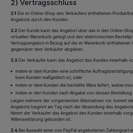
2) Vertragsschluss
2.1
Die im Online-Shop des Verkäufers enthaltenen Produktbe
Angebots durch den Kunden.
2.2
Der Kunde kann das Angebot über das in den Online-Shop 
virtuellen Warenkorb gelegt und den elektronischen Bestellpr
Vertragsangebot in Bezug auf die im Warenkorb enthaltenen W
gegenüber dem Verkäufer abgeben.
2.3
Der Verkäufer kann das Angebot des Kunden innerhalb v
indem er dem Kunden eine schriftliche Auftragsbestätigung
beim Kunden maßgeblich ist, oder
indem er dem Kunden die bestellte Ware liefert, wobei in
indem er den Kunden nach Abgabe von dessen Bestellung z
Liegen mehrere der vorgenannten Alternativen vor, kommt der 
Angebots beginnt am Tag nach der Absendung des Angebots d
Nimmt der Verkäufer das Angebot des Kunden innerhalb vorgena
Willenserklärung gebunden ist.
2.4
Bei Auswahl einer von PayPal angebotenen Zahlungsart erfo