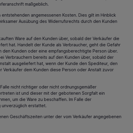
eferanschrift maßgeblich.
h entstehenden angemessenen Kosten. Dies gilt im Hinblick
i wirksamer Ausübung des Widerrufsrechts durch den Kunden
kauften Ware auf den Kunden über, sobald der Verkäufer die
ert hat. Handelt der Kunde als Verbraucher, geht die Gefahr
 an den Kunden oder eine empfangsberechtigte Person über.
ei Verbrauchern bereits auf den Kunden über, sobald der
stalt ausgeliefert hat, wenn der Kunde den Spediteur, den
er Verkäufer dem Kunden diese Person oder Anstalt zuvor
 Falle nicht richtiger oder nicht ordnungsgemäßer
ertreten ist und dieser mit der gebotenen Sorgfalt ein
men, um die Ware zu beschaffen. Im Falle der
 unverzüglich erstattet.
ebenen Geschäftszeiten unter der vom Verkäufer angegebenen