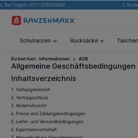
Bei Fragen: 0511-235555888
Koste
Schulranzen
Rucksäcke
Tasche
Du bist hier:
Informationen
AGB
Allgemeine Geschäftsbedingungen 
Inhaltsverzeichnis
Geltungsbereich
Vertragsschluss
Widerrufsrecht
Preise und Zahlungsbedingungen
Liefer- und Versandbedingungen
Eigentumsvorbehalt
Mängelhaftung (Gewährleistung)