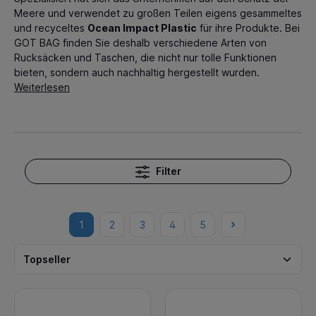
Meere und verwendet zu großen Teilen eigens gesammeltes
und recyceltes
Ocean Impact Plastic
für ihre Produkte. Bei
GOT BAG finden Sie deshalb verschiedene Arten von
Rucksäcken und Taschen, die nicht nur tolle Funktionen
bieten, sondern auch nachhaltig hergestellt wurden.
Weiterlesen
Filter
1
2
3
4
5