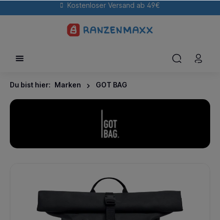
Kostenloser Versand ab 49€
Du bist hier:
Marken
GOT BAG