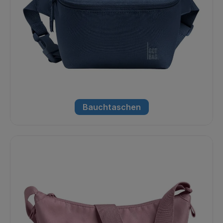
Bauchtaschen