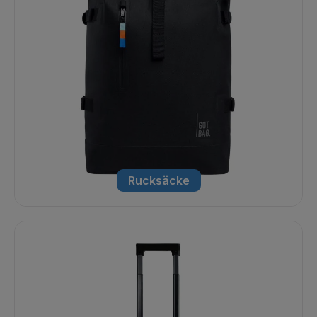
Rucksäcke