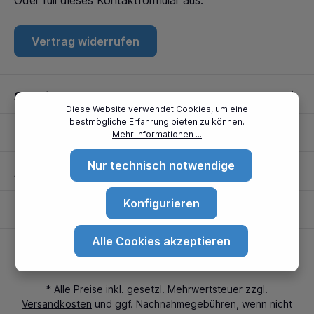
Oder füll dieses
Kontaktformular
aus.
Vertrag widerrufen
Service
Diese Website verwendet Cookies, um eine
bestmögliche Erfahrung bieten zu können.
Informationen
Mehr Informationen ...
Nur technisch notwendige
Standorte
Konfigurieren
Partner
Alle Cookies akzeptieren
* Alle Preise inkl. gesetzl. Mehrwertsteuer zzgl.
Versandkosten
und ggf. Nachnahmegebühren, wenn nicht