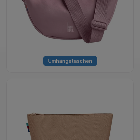
Umhängetaschen