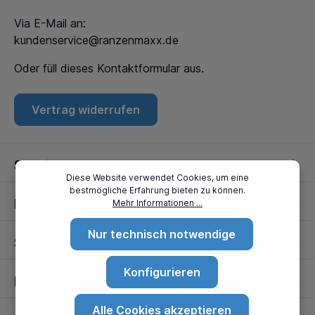
Via E-Mail an:
kundenservice@ranzenmaxx.de
Oder füll dieses
Kontaktformular
aus.
Vertrag widerrufen
Service
Diese Website verwendet Cookies, um eine
bestmögliche Erfahrung bieten zu können.
Informationen
Mehr Informationen ...
Nur technisch notwendige
Standorte
Konfigurieren
Partner
Alle Cookies akzeptieren