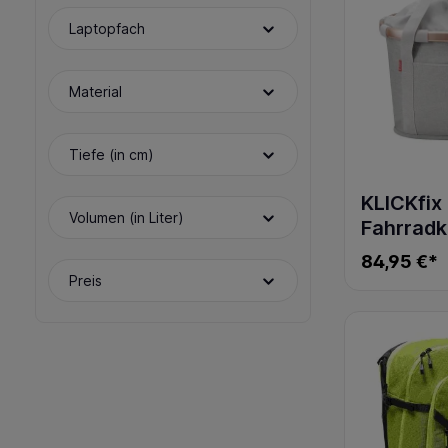
Laptopfach
Material
Tiefe (in cm)
KLICKfix
Volumen (in Liter)
Fahrradk
BIKEBASK
84,95 €*
rose
Preis