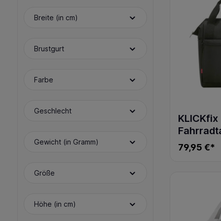
Breite (in cm)
Brustgurt
Farbe
Geschlecht
KLICKfix
Fahrradt
ROOMY 
Gewicht (in Gramm)
79,95 €*
schwarz
Größe
Höhe (in cm)