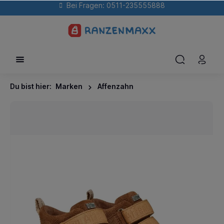
Bei Fragen: 0511-235555888
Du bist hier:
Marken
Affenzahn