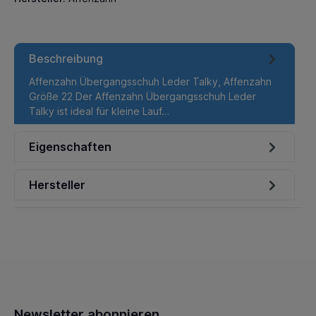
Beschreibung
Affenzahn Übergangsschuh Leder Talky, Affenzahn
Größe 22 Der Affenzahn Übergangsschuh Leder
Talky ist ideal für kleine Lauf…
Mehr
Eigenschaften
Hersteller
Newsletter abonnieren