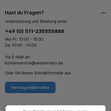
Hast du Fragen?
Unterstützung und Beratung unter:
+49 (0) 511-235555888
Mo-Fr: 10:00 - 18:30
Sa: 10:00 - 14:00
Via E-Mail an:
kundenservice@ranzenmaxx.de
Oder füll dieses
Kontaktformular
aus.
Vertrag widerrufen
Service