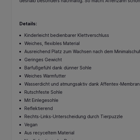
deshalb besonders nachhaltig. So macht Affenzahn schon 
Details:
Kinderleicht bedienbarer Klettverschluss
Weiches, flexibles Material
Ausreichend Platz zum Wachsen nach dem Minimalschuh
Geringes Gewicht
Barfußgefühl dank dünner Sohle
Weiches Warmfutter
Wasserdicht und atmungsaktiv dank Affentex-Membran
Rutschfeste Sohle
Mit Einlegesohle
Reflektierend
Rechts-Links-Unterscheidung durch Tierpuzzle
Vegan
Aus recyceltem Material