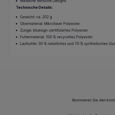
Niedliche tierische Designs
Technische Details:
Gewicht: ca. 202 g
Obermaterial: Mikrofaser Polyester
Zunge: bluesign-zertifiziertes Polyester
Futtermaterial: 100 % recyceltes Polyester
Laufsohle: 30 % natürliches und 70 % synthetisches Gu
Abonnieren Sie den kost