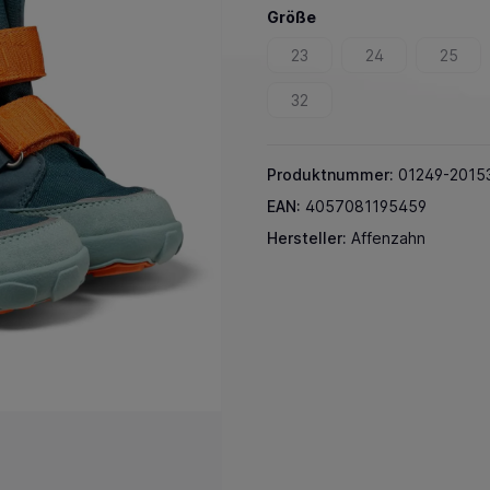
Größe
23
24
25
32
Produktnummer:
01249-2015
EAN:
4057081195459
Hersteller:
Affenzahn