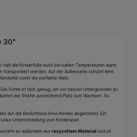
e 30"
er hält die Kinderfüße auch bei kalten Temperaturen warm
 transportiert werden. Auf der Außenseite schützt eine
rstiefel somit die perfekte Wahl.
 Die Sohle ist dick genug, um vor nassen Untergründen zu
bietet der Stiefel ausreichend Platz zum Wachsen. So
kt auf die Bedürfnisse Ihres Kindes abgestimmt. Ein
s-Links-Unterscheidung zum Kinderspiel.
e besteht es außerdem aus
recyceltem Material
und ist