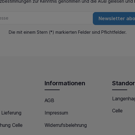
tzbestimmungen
zur Kenntnis genommen und die
AGB
gelesen und b
Newsletter ab
Die mit einem Stern (*) markierten Felder sind Pflichtfelder.
Informationen
Standor
Langenha
AGB
Celle
 Lieferung
Impressum
hung Celle
Widerrufsbelehrung