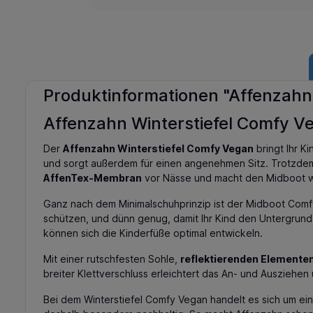
Produktinformationen "Affenzahn
Affenzahn Winterstiefel Comfy V
Der
Affenzahn Winterstiefel Comfy Vegan
bringt Ihr K
und sorgt außerdem für einen angenehmen Sitz. Trotzdem 
AffenTex-Membran
vor Nässe und macht den Midboot wa
Ganz nach dem Minimalschuhprinzip ist der Midboot Comfy 
schützen, und dünn genug, damit Ihr Kind den Untergrund
können sich die Kinderfüße optimal entwickeln.
Mit einer rutschfesten Sohle,
reflektierenden Elemente
breiter Klettverschluss erleichtert das An- und Ausziehe
Bei dem Winterstiefel Comfy Vegan handelt es sich um ein