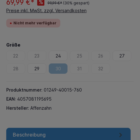
69,99 €*
%
99,99 €*
(30% gespart)
Preise inkl. MwSt. zzgl. Versandkosten
Nicht mehr verfügbar
Größe
22
23
24
25
26
27
28
29
30
31
32
Produktnummer:
01249-40015-760
EAN:
4057081195695
Hersteller:
Affenzahn
Beschreibung