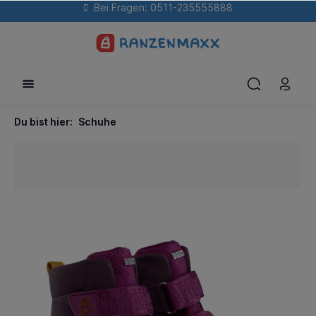
Bei Fragen: 0511-235555888
Du bist hier:
Schuhe