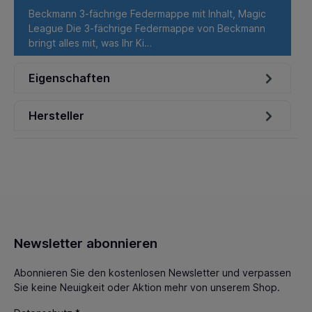
Beckmann 3-fächrige Federmappe mit Inhalt, Magic
League Die 3-fächrige Federmappe von Beckmann
bringt alles mit, was Ihr Ki…
Mehr
Eigenschaften
Hersteller
Newsletter abonnieren
Abonnieren Sie den kostenlosen Newsletter und verpassen
Sie keine Neuigkeit oder Aktion mehr von unserem Shop.