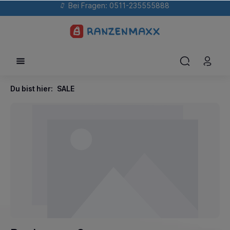
Bei Fragen: 0511-235555888
Du bist hier:
SALE