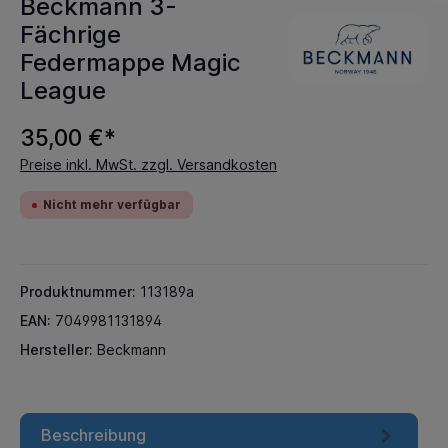
Beckmann 3-
Fächrige
Federmappe Magic
League
35,00 €*
Preise inkl. MwSt. zzgl. Versandkosten
Nicht mehr verfügbar
Produktnummer:
113189a
EAN:
7049981131894
Hersteller:
Beckmann
Beschreibung