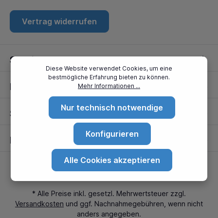
Vertrag widerrufen
Service
Diese Website verwendet Cookies, um eine
bestmögliche Erfahrung bieten zu können.
Informationen
Mehr Informationen ...
Nur technisch notwendige
Standorte
Konfigurieren
Partner
Alle Cookies akzeptieren
* Alle Preise inkl. gesetzl. Mehrwertsteuer zzgl.
Versandkosten
und ggf. Nachnahmegebühren, wenn nicht
anders angegeben.