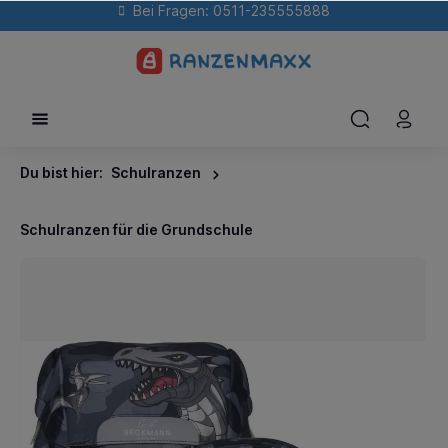
Bei Fragen: 0511-235555888
Du bist hier:
Schulranzen
Schulranzen für die Grundschule