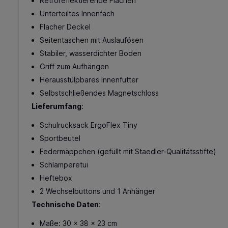
Retroreflektierende Flächen
Unterteiltes Innenfach
Flacher Deckel
Seitentaschen mit Auslaufösen
Stabiler, wasserdichter Boden
Griff zum Aufhängen
Herausstülpbares Innenfutter
Selbstschließendes Magnetschloss
Lieferumfang
:
Schulrucksack ErgoFlex Tiny
Sportbeutel
Federmäppchen (gefüllt mit Staedler-Qualitätsstifte)
Schlamperetui
Heftebox
2 Wechselbuttons und 1 Anhänger
Technische Daten
:
Maße: 30 x 38 x 23 cm