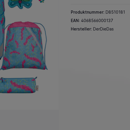
Produktnummer:
D8510181
EAN:
4068566000137
Hersteller:
DerDieDas