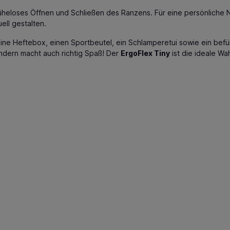
üheloses Öffnen und Schließen des Ranzens. Für eine persönliche 
ll gestalten.
ne Heftebox, einen Sportbeutel, ein Schlamperetui sowie ein befü
sondern macht auch richtig Spaß! Der
ErgoFlex Tiny
ist die ideale Wah