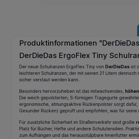
Produktinformationen "DerDieDas 
DerDieDas ErgoFlex Tiny Schulran
Der neue Schulranzen ErgoFlex Tiny von
DerDieDas
ist 
leichteren Schulranzen, der mit seinen 21 Litern dennoch
sicher verstaut werden kann.
Besonders hervorzuheben ist das mitwachsendes,
höhen
Die weich gepolsterten, S-förmigen Tragegurte gewährleis
ergonomische, atmungsaktive Rückenpolster sorgt dafür,
Gesunder Rücken) geprüft und empfohlen, was für seine
Für zusätzliche Sicherheit im Straßenverkehr sind große
r
Platz für Bücher, Hefte und andere Schulutensilien. Prak
zum Aufhängen und das herausstülpbare Innenfutter erm