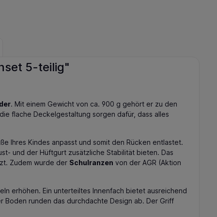
set 5-teilig"
nder
. Mit einem Gewicht von ca. 900 g gehört er zu den
ie flache Deckelgestaltung sorgen dafür, dass alles
öße Ihres Kindes anpasst und somit den Rücken entlastet.
- und der Hüftgurt zusätzliche Stabilität bieten. Das
itzt. Zudem wurde der
Schulranzen
von der AGR (Aktion
keln erhöhen. Ein unterteiltes Innenfach bietet ausreichend
ter Boden runden das durchdachte Design ab. Der Griff