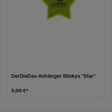
DerDieDas Anhänger Blinkys "Star"
5,00 €*