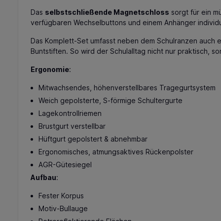
Das
selbstschließende Magnetschloss
sorgt für ein m
verfügbaren Wechselbuttons und einem Anhänger individue
Das Komplett-Set umfasst neben dem Schulranzen auch ei
Buntstiften. So wird der Schulalltag nicht nur praktisch, 
Ergonomie
:
Mitwachsendes, höhenverstellbares Tragegurtsystem
Weich gepolsterte, S-förmige Schultergurte
Lagekontrollriemen
Brustgurt verstellbar
Hüftgurt gepolstert & abnehmbar
Ergonomisches, atmungsaktives Rückenpolster
AGR-Gütesiegel
Aufbau
:
Fester Korpus
Motiv-Bullauge