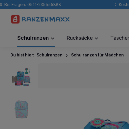
Bei Fragen: 0511-235555888
Koste
Schulranzen
Rucksäcke
Tasche
Du bist hier:
Schulranzen
Schulranzen für Mädchen