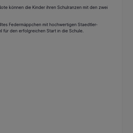
Note können die Kinder ihren Schulranzen mit den zwei
lltes Federmäppchen mit hochwertigen Staedtler-
l für den erfolgreichen Start in die Schule.