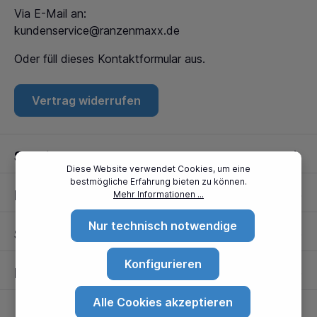
Via E-Mail an:
kundenservice@ranzenmaxx.de
Oder füll dieses
Kontaktformular
aus.
Vertrag widerrufen
Service
Diese Website verwendet Cookies, um eine
bestmögliche Erfahrung bieten zu können.
Informationen
Mehr Informationen ...
Nur technisch notwendige
Standorte
Konfigurieren
Partner
Alle Cookies akzeptieren