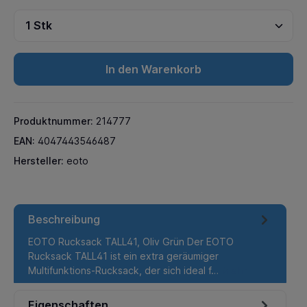
In den Warenkorb
Produktnummer:
214777
EAN:
4047443546487
Hersteller:
eoto
Beschreibung
EOTO Rucksack TALL41, Oliv Grün Der EOTO
Rucksack TALL41 ist ein extra geräumiger
Multifunktions-Rucksack, der sich ideal f…
Mehr
Eigenschaften