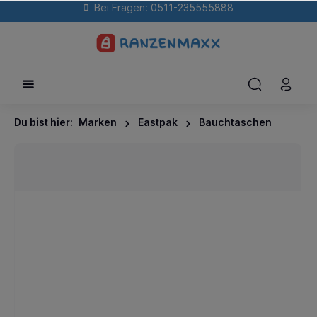
Bei Fragen: 0511-235555888
Du bist hier:
Marken
Eastpak
Bauchtaschen