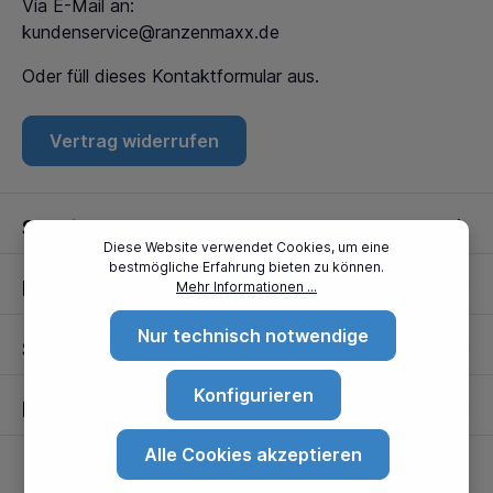
Via E-Mail an:
kundenservice@ranzenmaxx.de
Oder füll dieses
Kontaktformular
aus.
Vertrag widerrufen
Service
Diese Website verwendet Cookies, um eine
bestmögliche Erfahrung bieten zu können.
Informationen
Mehr Informationen ...
Nur technisch notwendige
Standorte
Konfigurieren
Partner
Alle Cookies akzeptieren