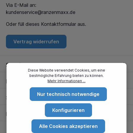
Via E-Mail an:
kundenservice@ranzenmaxx.de
Oder füll dieses
Kontaktformular
aus.
Vertrag widerrufen
Service
Diese Website verwendet Cookies, um eine
bestmögliche Erfahrung bieten zu können.
Informationen
Mehr Informationen ...
Nur technisch notwendige
Standorte
Konfigurieren
Partner
Alle Cookies akzeptieren