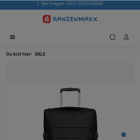
Bei Fragen: 0511-235555888
Du bist hier:
SALE