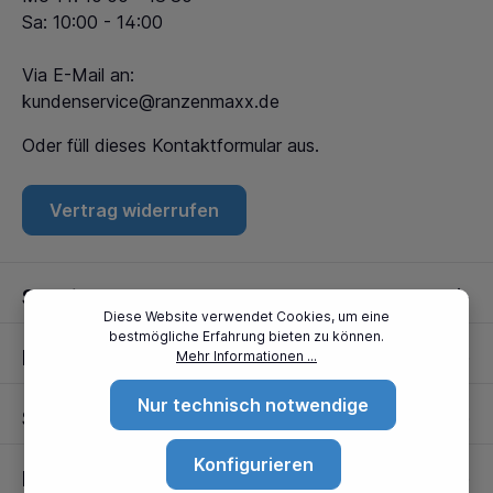
Sa: 10:00 - 14:00
Via E-Mail an:
kundenservice@ranzenmaxx.de
Oder füll dieses
Kontaktformular
aus.
Vertrag widerrufen
Service
Diese Website verwendet Cookies, um eine
bestmögliche Erfahrung bieten zu können.
Informationen
Mehr Informationen ...
Nur technisch notwendige
Standorte
Konfigurieren
Partner