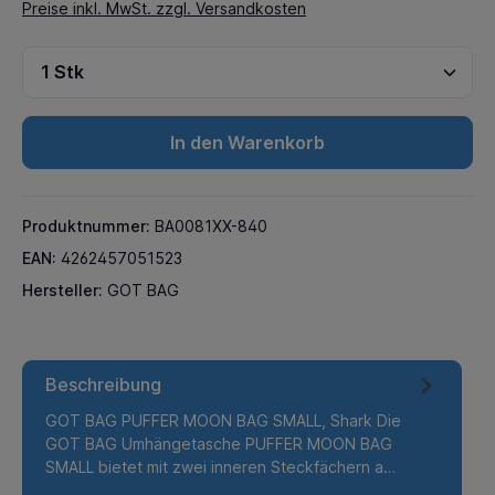
Preise inkl. MwSt. zzgl. Versandkosten
In den Warenkorb
Produktnummer:
BA0081XX-840
EAN:
4262457051523
Hersteller:
GOT BAG
Beschreibung
GOT BAG PUFFER MOON BAG SMALL, Shark Die
GOT BAG Umhängetasche PUFFER MOON BAG
SMALL bietet mit zwei inneren Steckfächern a…
Mehr