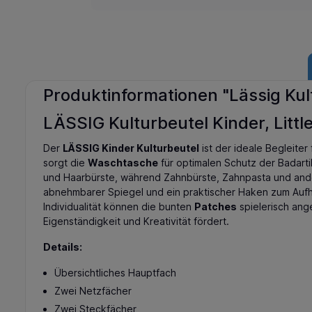
Produktinformationen "Lässig Kul
LÄSSIG Kulturbeutel Kinder, Litt
Der
LÄSSIG Kinder Kulturbeutel
ist der ideale Begleite
sorgt die
Waschtasche
für optimalen Schutz der Badarti
und Haarbürste, während Zahnbürste, Zahnpasta und ande
abnehmbarer Spiegel und ein praktischer Haken zum Auf
Individualität können die bunten
Patches
spielerisch ang
Eigenständigkeit und Kreativität fördert.
Details:
Übersichtliches Hauptfach
Zwei Netzfächer
Zwei Steckfächer