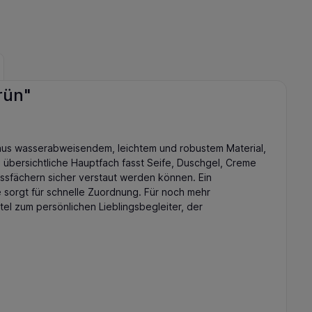
rün"
t aus wasserabweisendem, leichtem und robustem Material,
 übersichtliche Hauptfach fasst Seife, Duschgel, Creme
ssfächern sicher verstaut werden können. Ein
e sorgt für schnelle Zuordnung. Für noch mehr
el zum persönlichen Lieblingsbegleiter, der