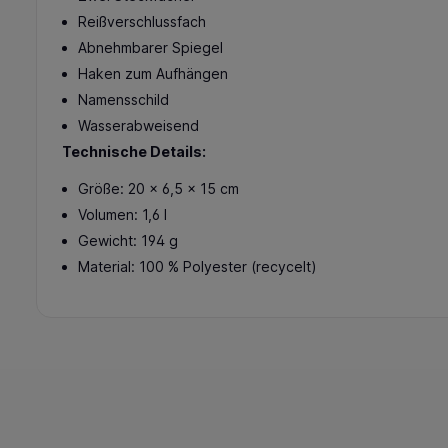
Reißverschlussfach
Abnehmbarer Spiegel
Haken zum Aufhängen
Namensschild
Wasserabweisend
Technische Details:
Größe: 20 x 6,5 x 15 cm
Volumen: 1,6 l
Gewicht: 194 g
Material: 100 % Polyester (recycelt)