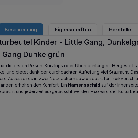
Beschreibung
Eigenschaften
Hersteller
turbeutel Kinder - Little Gang, Dunkelg
le Gang Dunkelgrün
r für die ersten Reisen, Kurztrips oder Übernachtungen. Hergestell
kel und bietet dank der durchdachten Aufteilung viel Stauraum. Das
re Accessoires in zwei Netzfächern sowie separaten Reißverschlu
hängen erhöhen den Komfort. Ein
Namensschild
auf der Innenseit
ebracht und jederzeit ausgetauscht werden – so wird der Kulturbeut