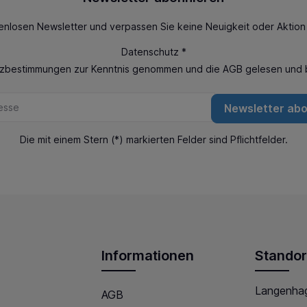
enlosen Newsletter und verpassen Sie keine Neuigkeit oder Aktio
Datenschutz *
tzbestimmungen
zur Kenntnis genommen und die
AGB
gelesen und b
Newsletter ab
Die mit einem Stern (*) markierten Felder sind Pflichtfelder.
Informationen
Standor
Langenha
AGB