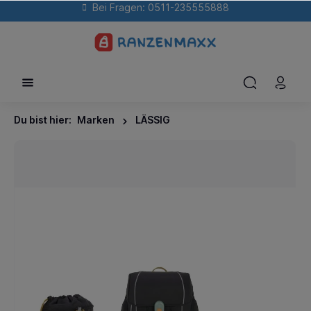
Bei Fragen: 0511-235555888
Du bist hier:
Marken
LÄSSIG