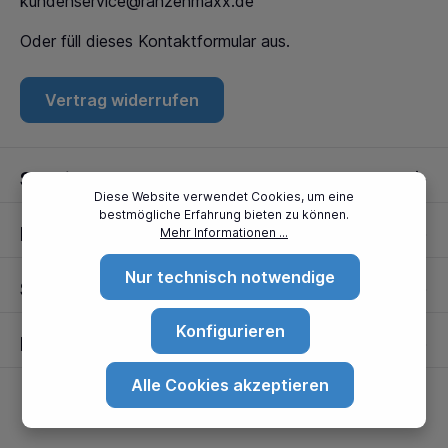
kundenservice@ranzenmaxx.de
Oder füll dieses
Kontaktformular
aus.
Vertrag widerrufen
Service
Diese Website verwendet Cookies, um eine
bestmögliche Erfahrung bieten zu können.
Informationen
Mehr Informationen ...
Nur technisch notwendige
Standorte
Konfigurieren
Partner
Alle Cookies akzeptieren