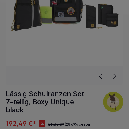
Lässig Schulranzen Set
7-teilig, Boxy Unique
black
192,49 €*
%
269,95 €*
(28.69% gespart)