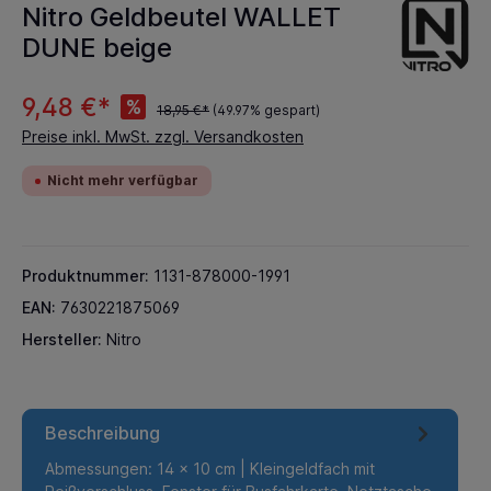
Nitro Geldbeutel WALLET
DUNE beige
9,48 €*
%
18,95 €*
(49.97% gespart)
Preise inkl. MwSt. zzgl. Versandkosten
Nicht mehr verfügbar
Produktnummer:
1131-878000-1991
EAN:
7630221875069
Hersteller:
Nitro
Beschreibung
Abmessungen: 14 x 10 cm | Kleingeldfach mit