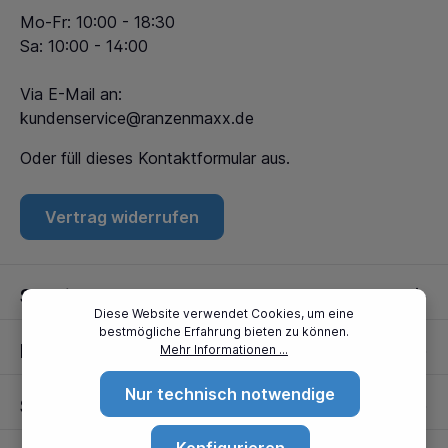
Mo-Fr: 10:00 - 18:30
Sa: 10:00 - 14:00
Via E-Mail an:
kundenservice@ranzenmaxx.de
Oder füll dieses
Kontaktformular
aus.
Vertrag widerrufen
Service
Diese Website verwendet Cookies, um eine
bestmögliche Erfahrung bieten zu können.
Informationen
Mehr Informationen ...
Nur technisch notwendige
Standorte