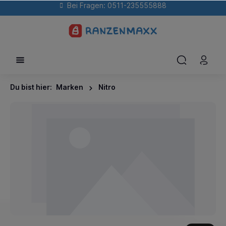
Bei Fragen: 0511-235555888
Du bist hier:
Marken
Nitro