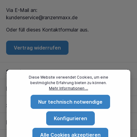
Via E-Mail an:
kundenservice@ranzenmaxx.de
Oder füll dieses
Kontaktformular
aus.
Vertrag widerrufen
Service
Diese Website verwendet Cookies, um eine
bestmögliche Erfahrung bieten zu können.
Informationen
Mehr Informationen ...
Nur technisch notwendige
Standorte
Konfigurieren
Partner
Alle Cookies akzeptieren