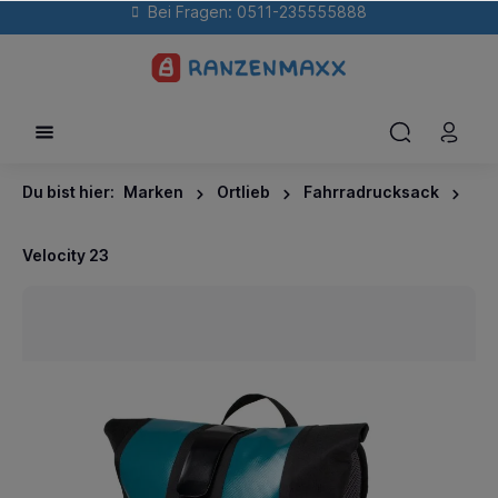
Bei Fragen: 0511-235555888
Du bist hier:
Marken
Ortlieb
Fahrradrucksack
Velocity 23