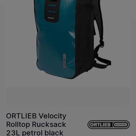
ORTLIEB Velocity
Rolltop Rucksack
23L petrol black