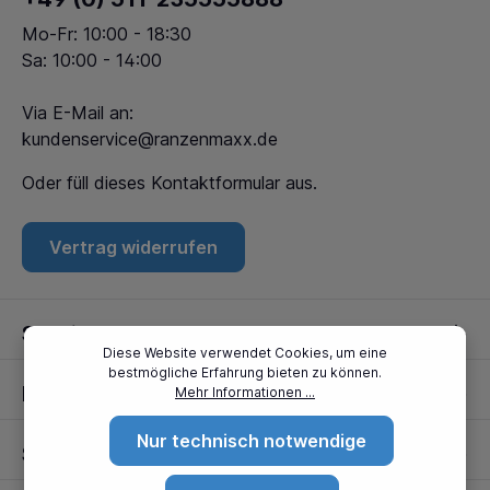
Mo-Fr: 10:00 - 18:30
Sa: 10:00 - 14:00
Via E-Mail an:
kundenservice@ranzenmaxx.de
Oder füll dieses
Kontaktformular
aus.
Vertrag widerrufen
Service
Diese Website verwendet Cookies, um eine
bestmögliche Erfahrung bieten zu können.
Informationen
Mehr Informationen ...
Nur technisch notwendige
Standorte