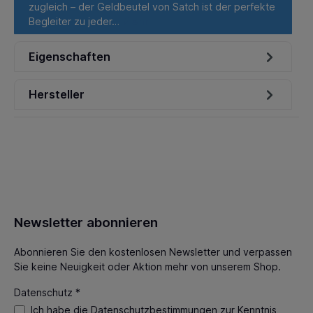
zugleich – der Geldbeutel von Satch ist der perfekte
Begleiter zu jeder…
Mehr
Eigenschaften
Hersteller
Newsletter abonnieren
Abonnieren Sie den kostenlosen Newsletter und verpassen
Sie keine Neuigkeit oder Aktion mehr von unserem Shop.
Datenschutz *
Ich habe die
Datenschutzbestimmungen
zur Kenntnis