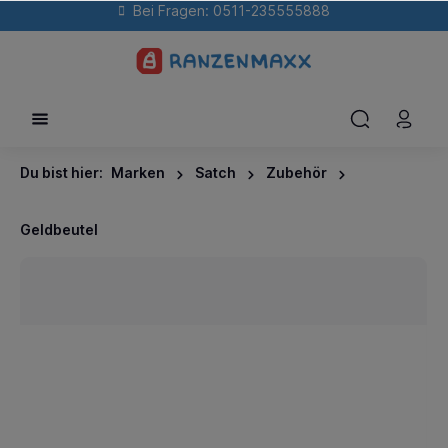
Bei Fragen: 0511-235555888
Du bist hier:
Marken
Satch
Zubehör
Geldbeutel