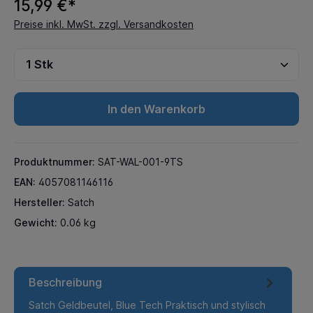
15,99 €*
Preise inkl. MwSt. zzgl. Versandkosten
In den Warenkorb
Produktnummer:
SAT-WAL-001-9TS
EAN:
4057081146116
Hersteller:
Satch
Gewicht:
0.06 kg
Beschreibung
Satch Geldbeutel, Blue Tech Praktisch und stylisch