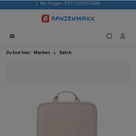
Bei Fragen: 0511-235555888
Du bist hier:
Marken
Satch