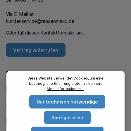
Sa: 10:00 - 14:00
Via E-Mail an:
kundenservice@ranzenmaxx.de
Oder füll dieses
Kontaktformular
aus.
Vertrag widerrufen
Service
Diese Website verwendet Cookies, um eine
bestmögliche Erfahrung bieten zu können.
Informationen
Mehr Informationen ...
Nur technisch notwendige
Standorte
Konfigurieren
Partner