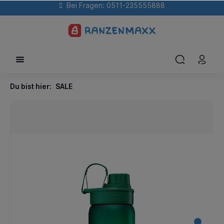
Bei Fragen: 0511-235555888
Du bist hier:
SALE