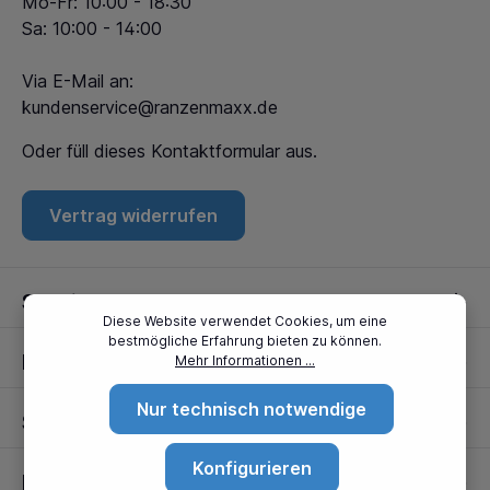
Mo-Fr: 10:00 - 18:30
Sa: 10:00 - 14:00
Via E-Mail an:
kundenservice@ranzenmaxx.de
Oder füll dieses
Kontaktformular
aus.
Vertrag widerrufen
Service
Diese Website verwendet Cookies, um eine
bestmögliche Erfahrung bieten zu können.
Informationen
Mehr Informationen ...
Nur technisch notwendige
Standorte
Konfigurieren
Partner