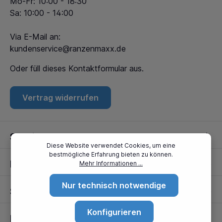
Mo-Fr: 10:00 - 18:30
Sa: 10:00 - 14:00
Via E-Mail an:
kundenservice@ranzenmaxx.de
Oder füll dieses
Kontaktformular
aus.
Vertrag widerrufen
Service
Diese Website verwendet Cookies, um eine
bestmögliche Erfahrung bieten zu können.
Informationen
Mehr Informationen ...
Nur technisch notwendige
Standorte
Konfigurieren
Partner