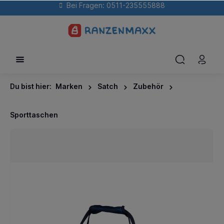
Bei Fragen: 0511-235555888
Du bist hier:
Marken
Satch
Zubehör
Sporttaschen