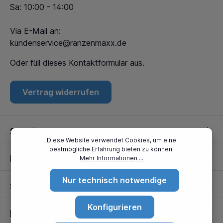
Sa: 10:00 - 14:00
Via E-Mail an:
kundenservice@ranzenmaxx.de
Oder füll dieses
Kontaktformular
aus.
Vertrag widerrufen
Service
Diese Website verwendet Cookies, um eine
bestmögliche Erfahrung bieten zu können.
Informationen
Mehr Informationen ...
Nur technisch notwendige
Standorte
Konfigurieren
Partner