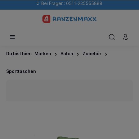
Bei Fragen: 0511-235555888
Du bist hier:
Marken
Satch
Zubehör
Sporttaschen