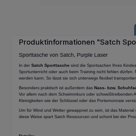
Produktinformationen "Satch Spo
Sporttasche von Satch, Purple Laser
In der
Satch Sporttasche
sind die Sportsachen Ihres Kindes 
Sportunterricht oder auch beim Training nicht fehlen dürfen
werden kann. So lässt sie sich unterwegs flexibel transportie
Besonders praktisch ist außerdem das
Nass- bzw. Schuhfa
Vor allem nach dem Schwimmkurs oder schweißtreibenden Akt
Kleinigkeiten wie der Schlüssel oder das Portemonnaie verst
Um für Wind und Wetter gewappnet zu sein, ist das Materi
diese Weise spart Satch Ressourcen und schont bei der Prod
Details: