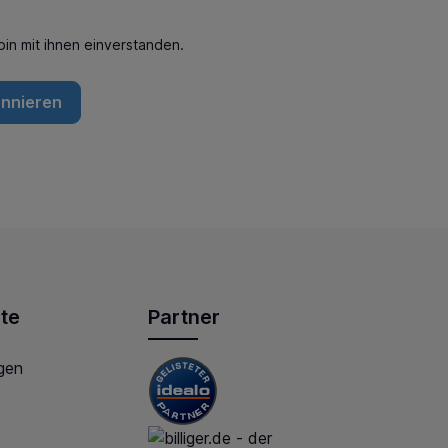
in mit ihnen einverstanden.
onnieren
te
Partner
gen