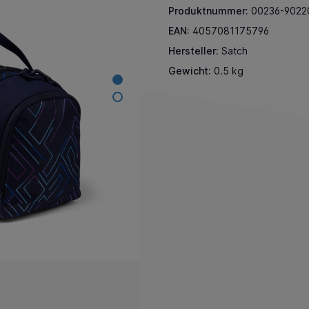
Produktnummer:
00236-9022
EAN:
4057081175796
Hersteller:
Satch
Gewicht:
0.5 kg