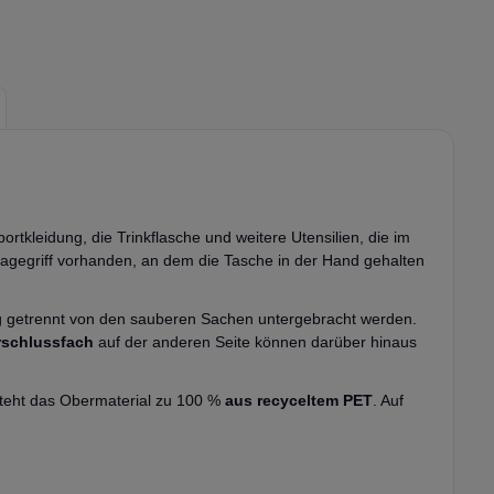
ortkleidung, die Trinkflasche und weitere Utensilien, die im
ragegriff vorhanden, an dem die Tasche in der Hand gehalten
g getrennt von den sauberen Sachen untergebracht werden.
rschlussfach
auf der anderen Seite können darüber hinaus
steht das Obermaterial zu 100 %
aus recyceltem PET
. Auf