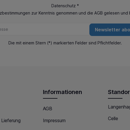
Datenschutz *
tzbestimmungen
zur Kenntnis genommen und die
AGB
gelesen und b
Newsletter ab
Die mit einem Stern (*) markierten Felder sind Pflichtfelder.
Informationen
Standor
Langenha
AGB
Celle
 Lieferung
Impressum