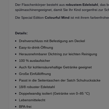
Der Flaschenkörper besteht aus
robustem Edelstahl
, das 
spülmaschinengeeignet, damit Sie Ihr Kind sorgenfrei zur Sc
Die Special Edition
Colourful Mind
ist mit ihrem farbenfroh
Details:
Drehverschluss mit Befestigung am Deckel
Easy-to-drink-Öffnung
Herausnehmbarer Dichtring zur leichten Reinigung
100 % auslaufsicher
Auch für kohlensäurehaltige Getränke geeignet
Große Einfüllöffnung
Passt in die Seitentaschen der Satch Schulrucksäcke
18/8 robuster Edelstahl
Doppelwandig isoliert (Getränke von 0–85 °C)
Lebensmittelecht
BPA-frei