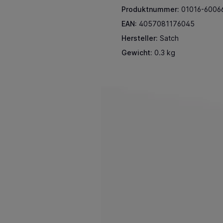
Produktnummer:
01016-6006
EAN:
4057081176045
Hersteller:
Satch
Gewicht:
0.3 kg