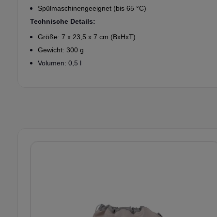
Spülmaschinengeeignet (bis 65 °C)
Technische Details:
Größe: 7 x 23,5 x 7 cm (BxHxT)
Gewicht: 300 g
Volumen: 0,5 l