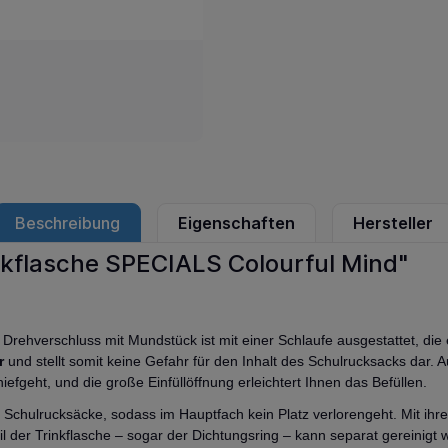
Beschreibung
Eigenschaften
Hersteller
nkflasche SPECIALS Colourful Mind"
er Drehverschluss mit Mundstück ist mit einer Schlaufe ausgestattet, die
r
und stellt somit keine Gefahr für den Inhalt des Schulrucksacks dar.
fgeht, und die große Einfüllöffnung erleichtert Ihnen das Befüllen.
h Schulrucksäcke, sodass im Hauptfach kein Platz verlorengeht. Mit ihr
il der Trinkflasche – sogar der Dichtungsring – kann separat gereinigt