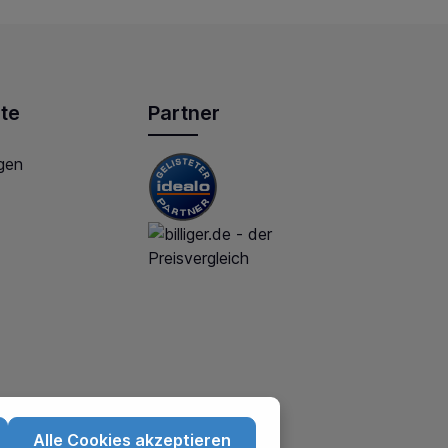
te
Partner
gen
Alle Cookies akzeptieren