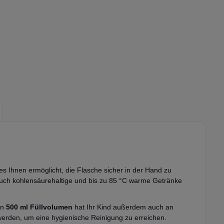
 es Ihnen ermöglicht, die Flasche sicher in der Hand zu
 Auch kohlensäurehaltige und bis zu 85 °C warme Getränke
en
500 ml Füllvolumen
hat Ihr Kind außerdem auch an
 werden, um eine hygienische Reinigung zu erreichen.