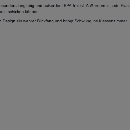
besonders langlebig und außerdem BPA-frei ist. Außerdem ist jede Flasc
hule schicken können.
en Design ein wahrer Blickfang und bringt Schwung ins Klassenzimmer.