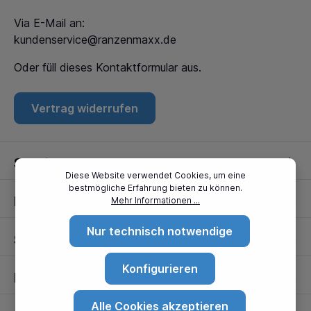
Via E-Mail an:
kundenservice@ranzenmaxx.de
Oder füll dieses
Kontaktformular
aus.
Vertrag widerrufen
Service
Diese Website verwendet Cookies, um eine
bestmögliche Erfahrung bieten zu können.
Informationen
Mehr Informationen ...
Nur technisch notwendige
Standorte
Konfigurieren
Partner
Alle Cookies akzeptieren