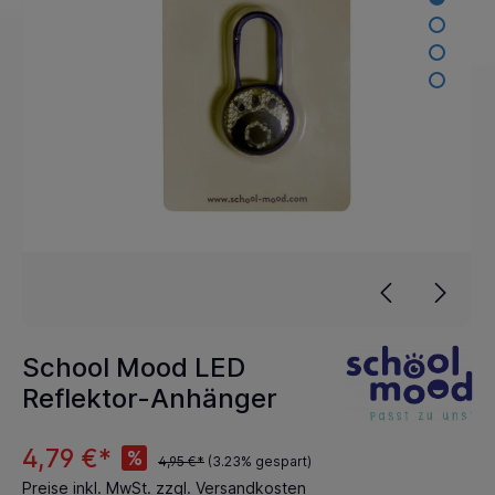
School Mood LED
Reflektor-Anhänger
4,79 €*
%
4,95 €*
(3.23% gespart)
Preise inkl. MwSt. zzgl. Versandkosten