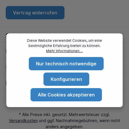
Vertrag widerrufen
Service
Diese Website verwendet Cookies, um eine
bestmögliche Erfahrung bieten zu können.
Informationen
Mehr Informationen ...
Nur technisch notwendige
Standorte
Konfigurieren
Partner
Alle Cookies akzeptieren
* Alle Preise inkl. gesetzl. Mehrwertsteuer zzgl.
Versandkosten
und ggf. Nachnahmegebühren, wenn nicht
anders angegeben.