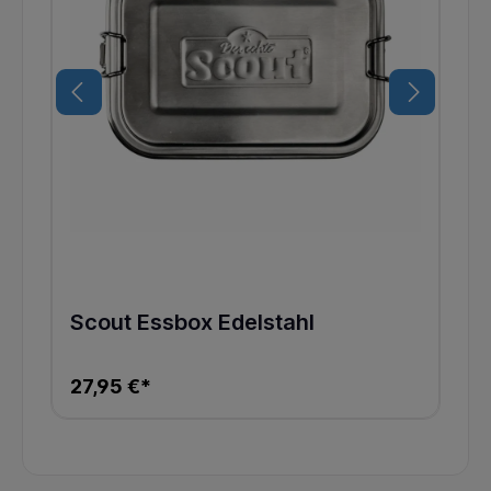
Scout Essbox Edelstahl
27,95 €*