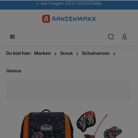
Bei Fragen: 0511-235555888
Du bist hier:
Marken
Scout
Schulranzen
Genius