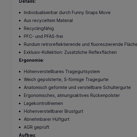
Details
:
Individualisierbar durch Funny Snaps Move
Aus recyceltem Material
Recyclingfähig
PFC- und PFAS-frei
Rundum retroreflektierende und fluoreszierende Fläch
Exklusiv-Kollektion: Zusätzliche Reflexflächen
Ergonomie
:
Höhenverstellbares Tragegurtsystem
Weich gepolsterte, S-förmige Tragegurte
Anatomisch geformte und verstellbare Schultergurte
Ergonomisches, atmungsaktives Rückenpolster
Lagekontrollriemen
Höhenverstellbarer Brustgurt
Abnehmbarer Hüftgurt
AGR geprüft
Aufbau
: