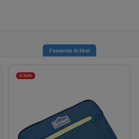
Passende Artikel
0.04
%