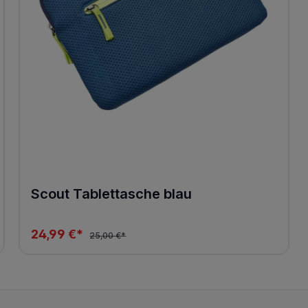
Scout Tablettasche blau
24,99 €*
25,00 €*