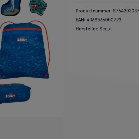
Produktnummer:
S76420303
EAN:
4068566000793
Hersteller:
Scout