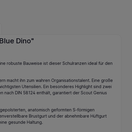
Blue Dino"
ne robuste Bauweise ist dieser Schulranzen ideal für den
ern macht ihn zum wahren Organisationstalent. Eine große
chtigsten Utensilien. Ein besonderes Highlight sind zwei
n nach DIN 58124 enthält, garantiert der Scout Genius
h gepolsterten, anatomisch geformten S-förmigen
enverstellbare Brustgurt und der abnehmbare Hüftgurt
eine gesunde Haltung.