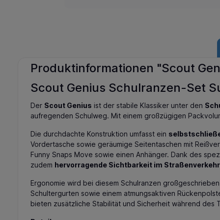
Produktinformationen "Scout Geni
Scout Genius Schulranzen-Set Sup
Der
Scout Genius
ist der stabile Klassiker unter den
Sch
aufregenden Schulweg. Mit einem großzügigen Packvolumen
Die durchdachte Konstruktion umfasst ein
selbstschlie
Vordertasche sowie geräumige Seitentaschen mit Reißversc
Funny Snaps Move sowie einen Anhänger. Dank des speziel
zudem
hervorragende Sichtbarkeit im Straßenverkehr
Ergonomie wird bei diesem Schulranzen großgeschrieben
Schultergurten sowie einem atmungsaktiven Rückenpolster
bieten zusätzliche Stabilität und Sicherheit während des