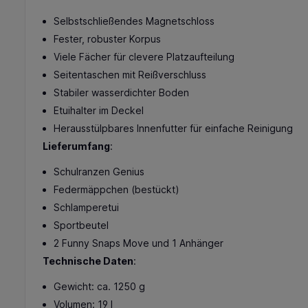
Selbstschließendes Magnetschloss
Fester, robuster Korpus
Viele Fächer für clevere Platzaufteilung
Seitentaschen mit Reißverschluss
Stabiler wasserdichter Boden
Etuihalter im Deckel
Herausstülpbares Innenfutter für einfache Reinigung
Lieferumfang
:
Schulranzen Genius
Federmäppchen (bestückt)
Schlamperetui
Sportbeutel
2 Funny Snaps Move und 1 Anhänger
Technische Daten
:
Gewicht: ca. 1250 g
Volumen: 19 l