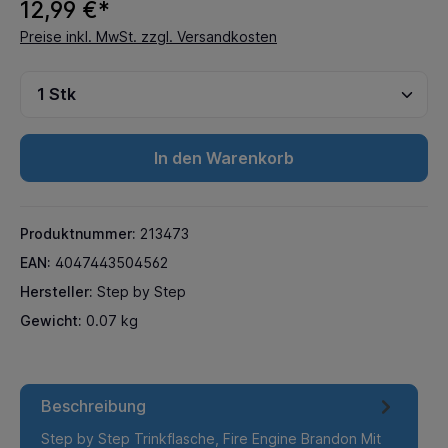
12,99 €*
Preise inkl. MwSt. zzgl. Versandkosten
In den Warenkorb
Produktnummer:
213473
EAN:
4047443504562
Hersteller:
Step by Step
Gewicht:
0.07 kg
Beschreibung
Step by Step Trinkflasche, Fire Engine Brandon Mit