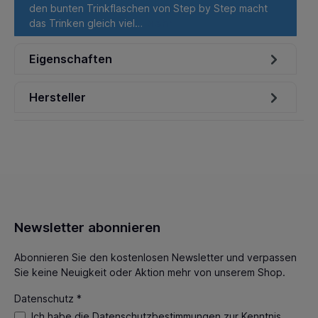
den bunten Trinkflaschen von Step by Step macht
das Trinken gleich viel…
Mehr
Eigenschaften
Hersteller
Newsletter abonnieren
Abonnieren Sie den kostenlosen Newsletter und verpassen
Sie keine Neuigkeit oder Aktion mehr von unserem Shop.
Datenschutz *
Ich habe die
Datenschutzbestimmungen
zur Kenntnis