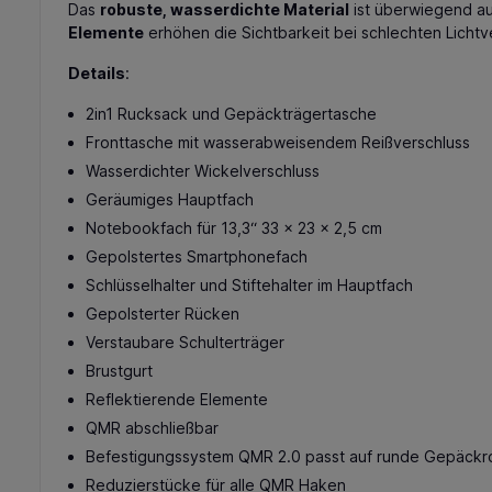
Das
robuste, wasserdichte Material
ist überwiegend au
Elemente
erhöhen die Sichtbarkeit bei schlechten Lichtv
Details
:
2in1 Rucksack und Gepäckträgertasche
Fronttasche mit wasserabweisendem Reißverschluss
Wasserdichter Wickelverschluss
Geräumiges Hauptfach
Notebookfach für 13,3“ 33 x 23 x 2,5 cm
Gepolstertes Smartphonefach
Schlüsselhalter und Stiftehalter im Hauptfach
Gepolsterter Rücken
Verstaubare Schulterträger
Brustgurt
Reflektierende Elemente
QMR abschließbar
Befestigungssystem QMR 2.0 passt auf runde Gepäckro
Reduzierstücke für alle QMR Haken