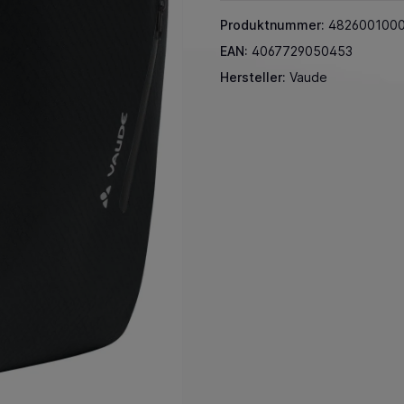
Produktnummer:
482600100
EAN:
4067729050453
Hersteller:
Vaude