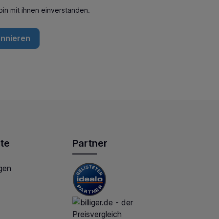
in mit ihnen einverstanden.
onnieren
te
Partner
gen