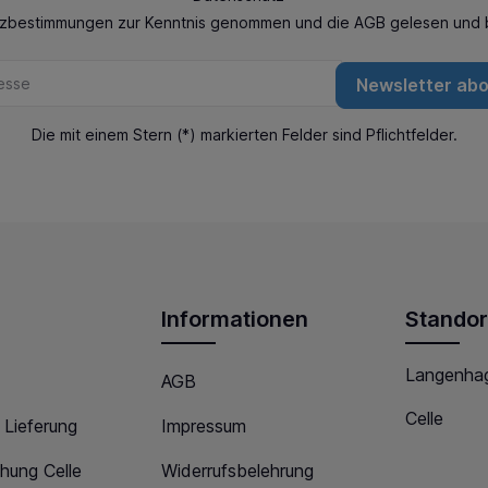
tzbestimmungen
zur Kenntnis genommen und die
AGB
gelesen und b
Newsletter ab
Die mit einem Stern (*) markierten Felder sind Pflichtfelder.
Informationen
Standor
Langenha
AGB
Celle
 Lieferung
Impressum
hung Celle
Widerrufsbelehrung