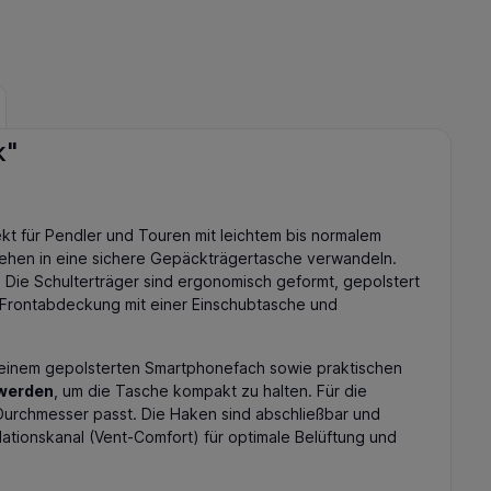
k"
kt für Pendler und Touren mit leichtem bis normalem
rehen in eine sichere Gepäckträgertasche verwandeln.
Die Schulterträger sind ergonomisch geformt, gepolstert
re Frontabdeckung mit einer Einschubtasche und
), einem gepolsterten Smartphonefach sowie praktischen
 werden
, um die Tasche kompakt zu halten. Für die
Durchmesser passt. Die Haken sind abschließbar und
lationskanal (Vent-Comfort) für optimale Belüftung und