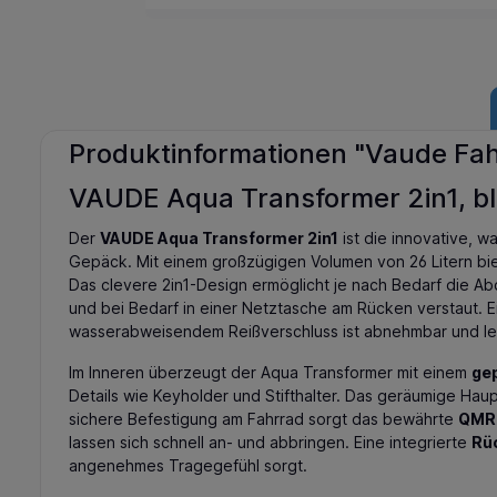
Produktinformationen "Vaude Fa
VAUDE Aqua Transformer 2in1, b
Der
VAUDE Aqua Transformer 2in1
ist die innovative, 
Gepäck. Mit einem großzügigen Volumen von 26 Litern bie
Das clevere 2in1-Design ermöglicht je nach Bedarf die 
und bei Bedarf in einer Netztasche am Rücken verstaut. E
wasserabweisendem Reißverschluss ist abnehmbar und lei
Im Inneren überzeugt der Aqua Transformer mit einem
ge
Details wie Keyholder und Stifthalter. Das geräumige Ha
sichere Befestigung am Fahrrad sorgt das bewährte
QMR 
lassen sich schnell an- und abbringen. Eine integrierte
Rü
angenehmes Tragegefühl sorgt.