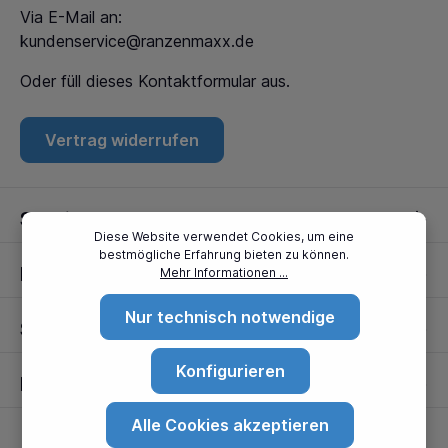
Via E-Mail an:
kundenservice@ranzenmaxx.de
Oder füll dieses
Kontaktformular
aus.
Vertrag widerrufen
Service
Diese Website verwendet Cookies, um eine
bestmögliche Erfahrung bieten zu können.
Informationen
Mehr Informationen ...
Nur technisch notwendige
Standorte
Konfigurieren
Partner
Alle Cookies akzeptieren