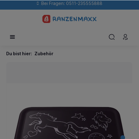
Bei Fragen: 0511-235555888
Du bist hier:
Zubehör