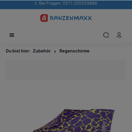
Bei Fragen: 0511-235555888
Du bist hier:
Zubehör
Regenschirme