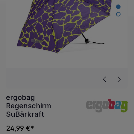
ergobag
Regenschirm
SuBärkraft
24,99 €*