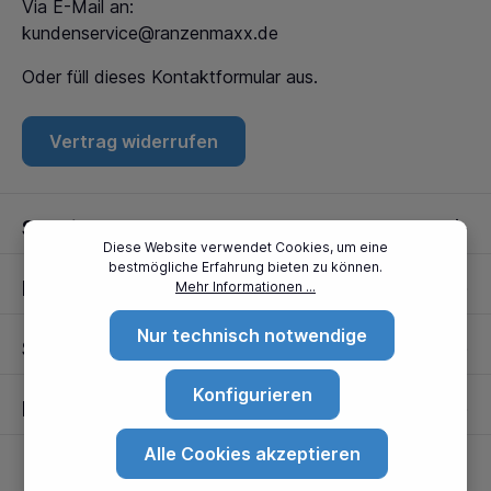
Via E-Mail an:
kundenservice@ranzenmaxx.de
Oder füll dieses
Kontaktformular
aus.
Vertrag widerrufen
Service
Diese Website verwendet Cookies, um eine
bestmögliche Erfahrung bieten zu können.
Informationen
Mehr Informationen ...
Nur technisch notwendige
Standorte
Konfigurieren
Partner
Alle Cookies akzeptieren