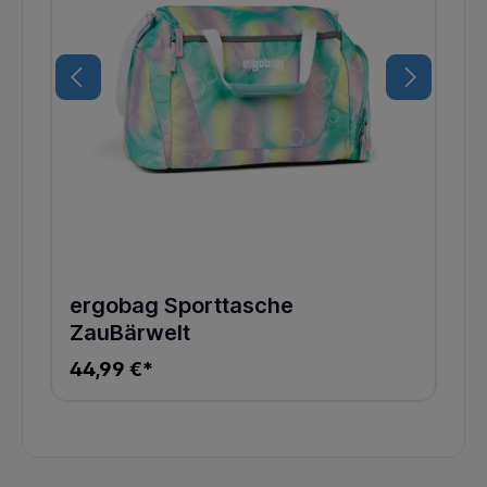
ergobag Sporttasche
ZauBärwelt
44,99 €*