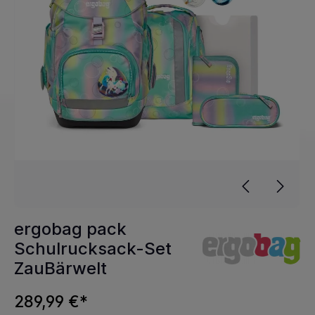
ergobag pack
Schulrucksack-Set
ZauBärwelt
289,99 €*