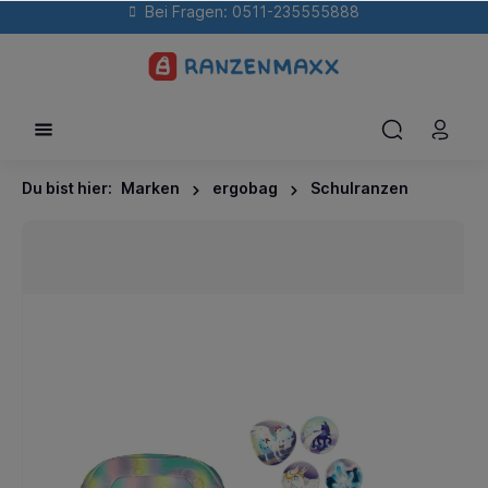
Bei Fragen: 0511-235555888
Du bist hier:
Marken
ergobag
Schulranzen