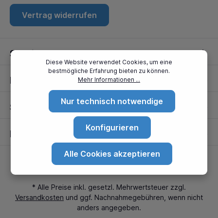
Vertrag widerrufen
Service
Diese Website verwendet Cookies, um eine
bestmögliche Erfahrung bieten zu können.
Informationen
Mehr Informationen ...
Nur technisch notwendige
Standorte
Konfigurieren
Partner
Alle Cookies akzeptieren
* Alle Preise inkl. gesetzl. Mehrwertsteuer zzgl.
Versandkosten
und ggf. Nachnahmegebühren, wenn nicht
anders angegeben.