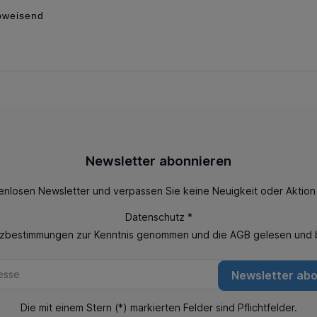
bweisend
Newsletter abonnieren
enlosen Newsletter und verpassen Sie keine Neuigkeit oder Aktio
Datenschutz *
tzbestimmungen
zur Kenntnis genommen und die
AGB
gelesen und b
Newsletter ab
Die mit einem Stern (*) markierten Felder sind Pflichtfelder.