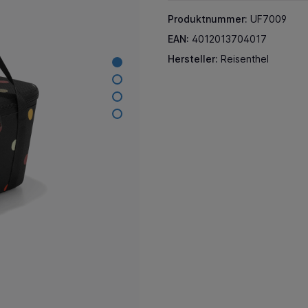
Produktnummer:
UF7009
EAN:
4012013704017
Hersteller:
Reisenthel