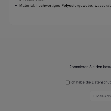
Material: hochwertiges Polyestergewebe, wassera
Abonnieren Sie den kost
Ich habe die
Datenschu