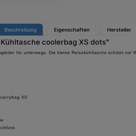
Beschreibung
Eigenschaften
Hersteller
 Kühltasche coolerbag XS dots"
egleiter für unterwegs. Die kleine Reisekühltasche schützt vor
n carrybag XS
ie
schluss