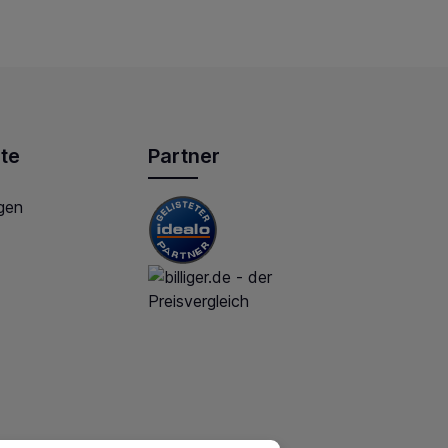
te
Partner
gen