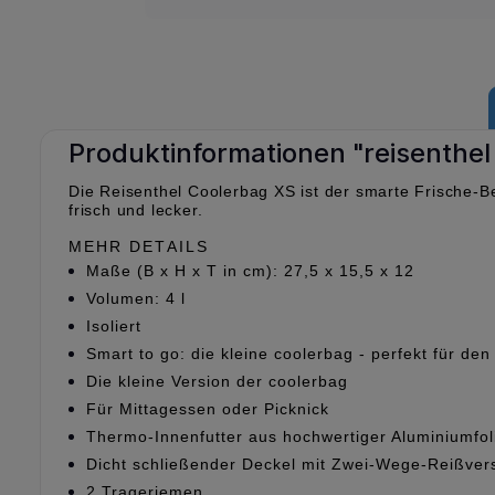
Produktinformationen "reisenthel
Die Reisenthel Coolerbag XS ist der smarte Frische-B
frisch und lecker.
MEHR DETAILS
Maße (B x H x T in cm): 27,5 x 15,5 x 12
Volumen: 4 l
Isoliert
Smart to go: die kleine coolerbag - perfekt für de
Die kleine Version der coolerbag
Für Mittagessen oder Picknick
Thermo-Innenfutter aus hochwertiger Aluminiumfol
Dicht schließender Deckel mit Zwei-Wege-Reißver
2 Trageriemen