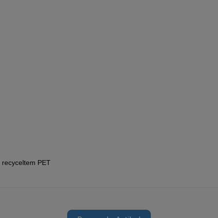
s recyceltem PET