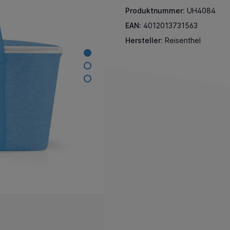
Produktnummer:
UH4084
EAN:
4012013731563
Hersteller:
Reisenthel