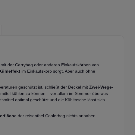
n mit der Carrybag oder anderen Einkaufskörben von
Kühleffekt
im Einkaufskorb sorgt. Aber auch ohne
raturen geschützt ist, schließt der Deckel mit
Zwei-Wege-
smittel kühlen zu können – vor allem im Sommer überaus
nsmittel optimal geschützt und die Kühltasche lässt sich
erfläche
der reisenthel Coolerbag nichts anhaben.