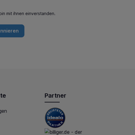
in mit ihnen einverstanden.
onnieren
te
Partner
gen