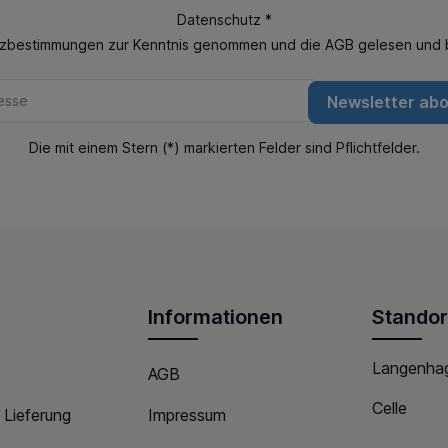
Datenschutz *
tzbestimmungen
zur Kenntnis genommen und die
AGB
gelesen und b
Newsletter ab
Die mit einem Stern (*) markierten Felder sind Pflichtfelder.
Informationen
Standor
Langenha
AGB
Celle
 Lieferung
Impressum