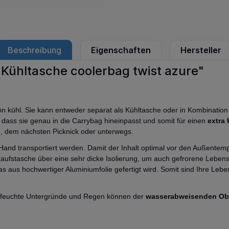
Beschreibung
Eigenschaften
Hersteller
 Kühltasche coolerbag twist azure"
n kühl. Sie kann entweder separat als Kühltasche oder in Kombinatio
, dass sie genau in die Carrybag hineinpasst und somit für einen
extra 
n, dem nächsten Picknick oder unterwegs.
Hand transportiert werden. Damit der Inhalt optimal vor den Außentempe
kaufstasche über eine sehr dicke Isolierung, um auch gefrorene Leben
as aus hochwertiger Aluminiumfolie gefertigt wird. Somit sind Ihre Lebe
ch feuchte Untergründe und Regen können der
wasserabweisenden Ob