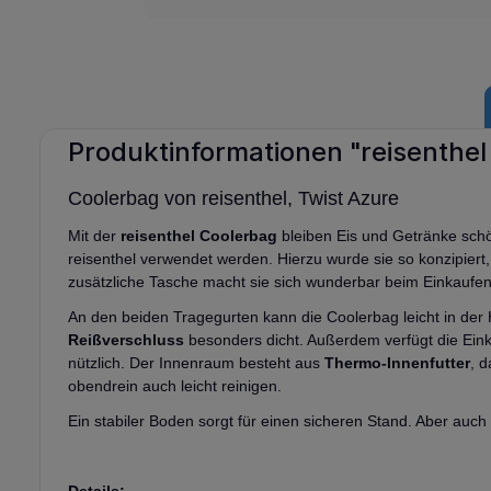
Produktinformationen "reisenthel
Coolerbag von reisenthel, Twist Azure
Mit der
reisenthel Coolerbag
bleiben Eis und Getränke schö
reisenthel verwendet werden. Hierzu wurde sie so konzipiert
zusätzliche Tasche macht sie sich wunderbar beim Einkaufe
An den beiden Tragegurten kann die Coolerbag leicht in der 
Reißverschluss
besonders dicht. Außerdem verfügt die Ein
nützlich. Der Innenraum besteht aus
Thermo-Innenfutter
, d
obendrein auch leicht reinigen.
Ein stabiler Boden sorgt für einen sicheren Stand. Aber au
Details: