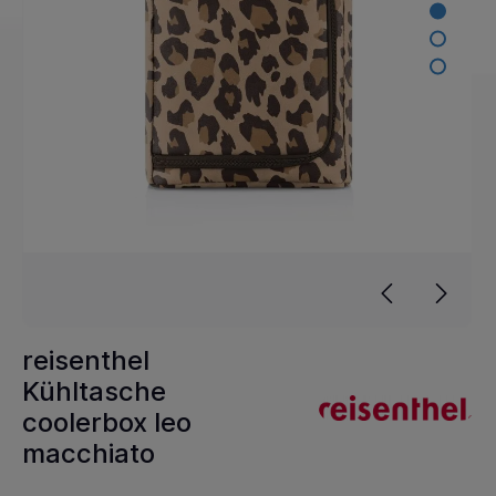
reisenthel
Kühltasche
coolerbox leo
macchiato