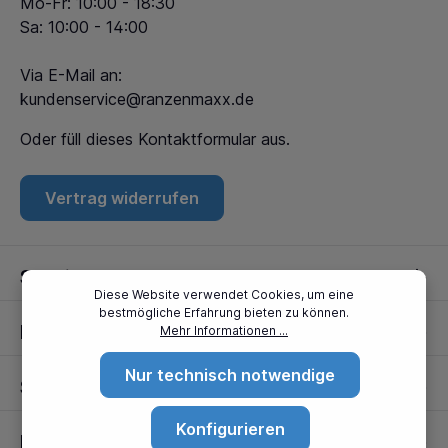
Mo-Fr: 10:00 - 18:30
Sa: 10:00 - 14:00
Via E-Mail an:
kundenservice@ranzenmaxx.de
Oder füll dieses
Kontaktformular
aus.
Vertrag widerrufen
Service
Diese Website verwendet Cookies, um eine
bestmögliche Erfahrung bieten zu können.
Informationen
Mehr Informationen ...
Nur technisch notwendige
Standorte
Konfigurieren
Partner