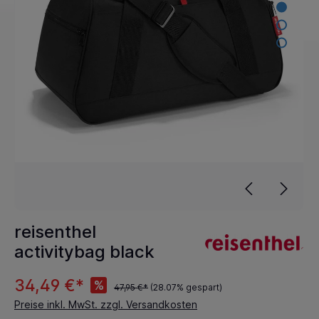
reisenthel
activitybag black
34,49 €*
%
47,95 €*
(28.07% gespart)
Preise inkl. MwSt. zzgl. Versandkosten