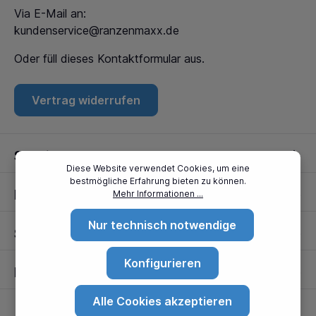
Via E-Mail an:
kundenservice@ranzenmaxx.de
Oder füll dieses
Kontaktformular
aus.
Vertrag widerrufen
Service
Diese Website verwendet Cookies, um eine
bestmögliche Erfahrung bieten zu können.
Informationen
Mehr Informationen ...
Nur technisch notwendige
Standorte
Konfigurieren
Partner
Alle Cookies akzeptieren