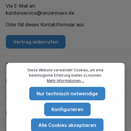
Via E-Mail an:
kundenservice@ranzenmaxx.de
Oder füll dieses
Kontaktformular
aus.
Vertrag widerrufen
Service
Diese Website verwendet Cookies, um eine
bestmögliche Erfahrung bieten zu können.
Informationen
Mehr Informationen ...
Nur technisch notwendige
Standorte
Konfigurieren
Partner
Alle Cookies akzeptieren