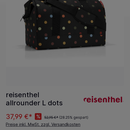
reisenthel
allrounder L dots
37,99 €*
%
52,95 €*
(28.25% gespart)
Preise inkl. MwSt. zzgl. Versandkosten