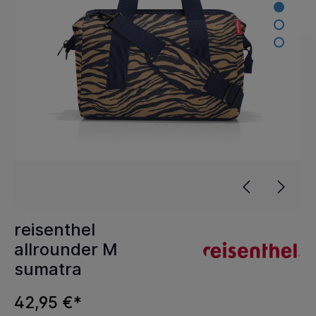
reisenthel
allrounder M
sumatra
42,95 €*