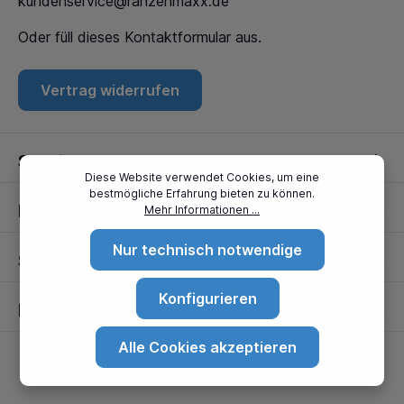
kundenservice@ranzenmaxx.de
Oder füll dieses
Kontaktformular
aus.
Vertrag widerrufen
Service
Diese Website verwendet Cookies, um eine
bestmögliche Erfahrung bieten zu können.
Informationen
Mehr Informationen ...
Nur technisch notwendige
Standorte
Konfigurieren
Partner
Alle Cookies akzeptieren