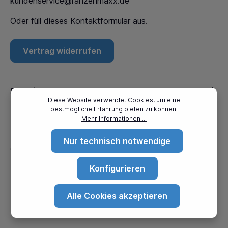
kundenservice@ranzenmaxx.de
Oder füll dieses
Kontaktformular
aus.
Vertrag widerrufen
Service
Diese Website verwendet Cookies, um eine
bestmögliche Erfahrung bieten zu können.
Informationen
Mehr Informationen ...
Nur technisch notwendige
Standorte
Konfigurieren
Partner
Alle Cookies akzeptieren