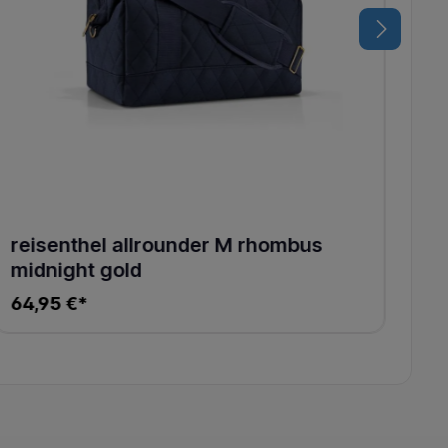
reisenthel allrounder M rhombus
midnight gold
64,95 €*