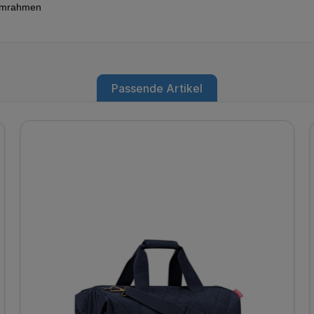
iumrahmen
Passende Artikel