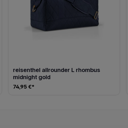
reisenthel allrounder L rhombus
midnight gold
74,95 €*