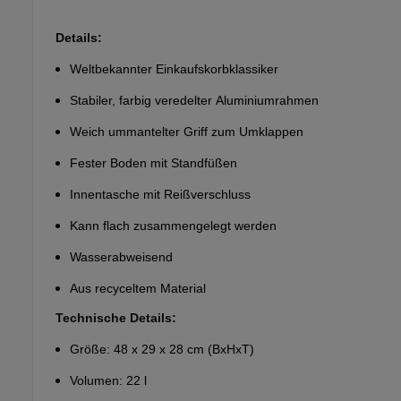
Details:
Weltbekannter Einkaufskorbklassiker
Stabiler, farbig veredelter Aluminiumrahmen
Weich ummantelter Griff zum Umklappen
Fester Boden mit Standfüßen
Innentasche mit Reißverschluss
Kann flach zusammengelegt werden
Wasserabweisend
Aus recyceltem Material
Technische Details:
Größe: 48 x 29 x 28 cm (BxHxT)
Volumen: 22 l