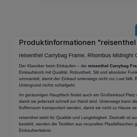
Produktinformationen "reisenthe
reisenthel Carrybag Frame, Rhombus Midnight 
Der Klassiker beim Einkaufen
– die
reisenthel Carrybag Fr
Einkaufskorb mit Qualität, Robustheit, Stil und absoluter Fun
ummantelt, damit der Einkauf unterwegs nicht zur Last fällt
Untergrund nichts schiefgeht.
Im geräumigen Hauptfach findet auch ein Großeinkauf Platz 
damit sie jederzeit schnell zur Hand sind. Unterwegs kann 
Kofferraum transportiert werden, damit sie nicht zu Hause v
reisenthel steht für Qualität und Langlebigkeit. Deshalb ist 
besteht, werden die Textilien aus recycelten Plastikflaschen
Einkaufserlebnis.