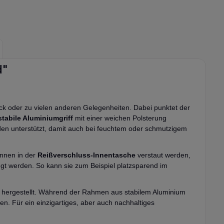
d"
ck oder zu vielen anderen Gelegenheiten. Dabei punktet der
stabile Aluminiumgriff
mit einer weichen Polsterung
oden unterstützt, damit auch bei feuchtem oder schmutzigem
önnen in der
Reißverschluss-Innentasche
verstaut werden,
gt werden. So kann sie zum Beispiel platzsparend im
hergestellt. Während der Rahmen aus stabilem Aluminium
en. Für ein einzigartiges, aber auch nachhaltiges