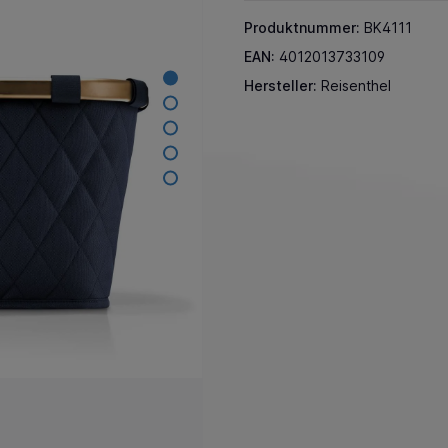
Produktnummer:
BK4111
EAN:
4012013733109
Hersteller:
Reisenthel