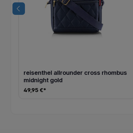
reisenthel allrounder cross rhombus
midnight gold
49,95 €*