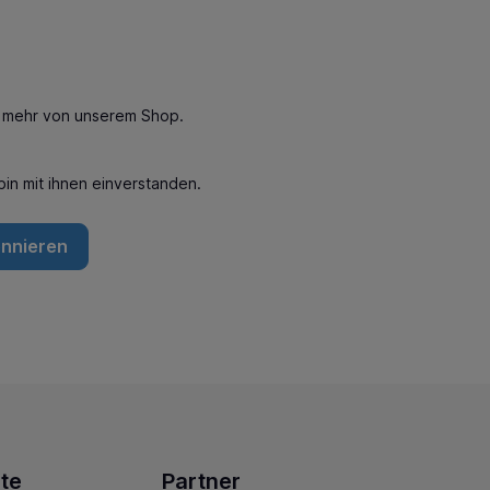
n mehr von unserem Shop.
in mit ihnen einverstanden.
onnieren
te
Partner