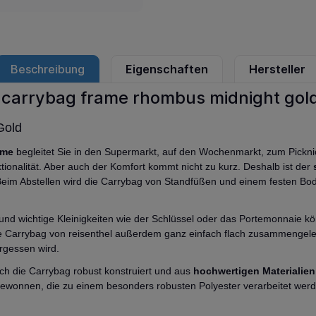
Beschreibung
Eigenschaften
Hersteller
l carrybag frame rhombus midnight gol
Gold
ame
begleitet Sie in den Supermarkt, auf den Wochenmarkt, zum Pickni
ktionalität. Aber auch der Komfort kommt nicht zu kurz. Deshalb ist der
. Beim Abstellen wird die Carrybag von Standfüßen und einem festen B
und wichtige Kleinigkeiten wie der Schlüssel oder das Portemonnaie k
die Carrybag von reisenthel außerdem ganz einfach flach zusammengele
ergessen wird.
auch die Carrybag robust konstruiert und aus
hochwertigen Materialien
 gewonnen, die zu einem besonders robusten Polyester verarbeitet werd