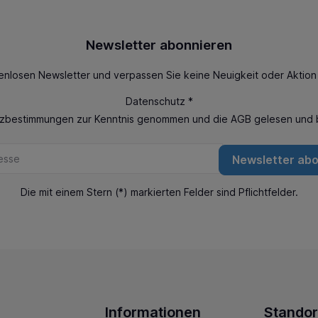
Newsletter abonnieren
enlosen Newsletter und verpassen Sie keine Neuigkeit oder Aktio
Datenschutz *
tzbestimmungen
zur Kenntnis genommen und die
AGB
gelesen und b
Newsletter ab
Die mit einem Stern (*) markierten Felder sind Pflichtfelder.
Informationen
Standor