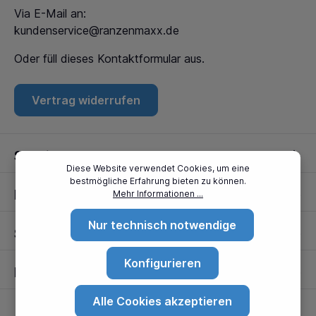
Via E-Mail an:
kundenservice@ranzenmaxx.de
Oder füll dieses
Kontaktformular
aus.
Vertrag widerrufen
Service
Diese Website verwendet Cookies, um eine
bestmögliche Erfahrung bieten zu können.
Informationen
Mehr Informationen ...
Nur technisch notwendige
Standorte
Konfigurieren
Partner
Alle Cookies akzeptieren