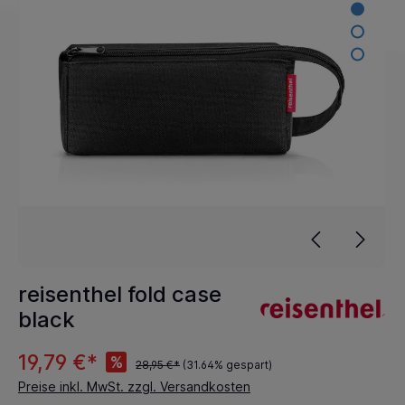
reisenthel fold case
black
19,79 €*
%
28,95 €*
(31.64% gespart)
Preise inkl. MwSt. zzgl. Versandkosten