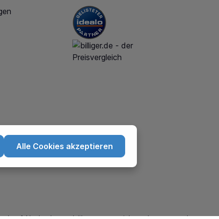
gen
Alle Cookies akzeptieren
nd ggf. Nachnahmegebühren, wenn nicht anders angegeben.