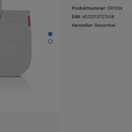
Produktnummer:
OR1036
EAN:
4012013727658
Hersteller:
Reisenthel