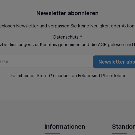
Newsletter abonnieren
enlosen Newsletter und verpassen Sie keine Neuigkeit oder Aktio
Datenschutz *
tzbestimmungen
zur Kenntnis genommen und die
AGB
gelesen und b
Newsletter ab
Die mit einem Stern (*) markierten Felder sind Pflichtfelder.
Informationen
Standor