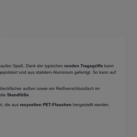
aufen Spaß. Dank der typischen
runden Tragegriffe
kann
polstert und aus stabilem Aluminium gefertigt. So kann auf
 Steckfächer außen sowie ein Reißverschlussfach im
die
Standfüße
.
t, die aus
recycelten PET-Flaschen
hergestellt werden.