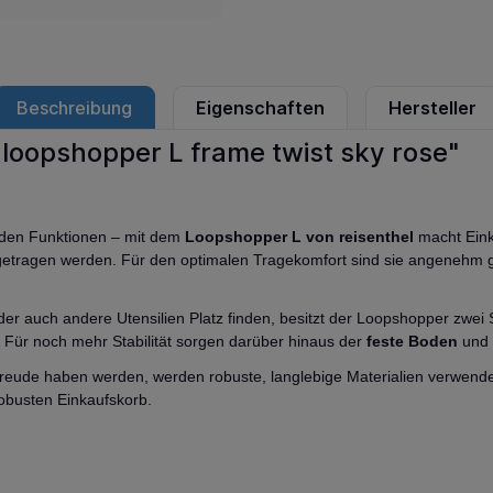
Beschreibung
Eigenschaften
Hersteller
 loopshopper L frame twist sky rose"
nden Funktionen – mit dem
Loopshopper L von reisenthel
macht Eink
getragen werden. Für den optimalen Tragekomfort sind sie angenehm ge
er auch andere Utensilien Platz finden, besitzt der Loopshopper zwei
. Für noch mehr Stabilität sorgen darüber hinaus der
feste Boden
und 
 Freude haben werden, werden robuste, langlebige Materialien verwende
obusten Einkaufskorb.