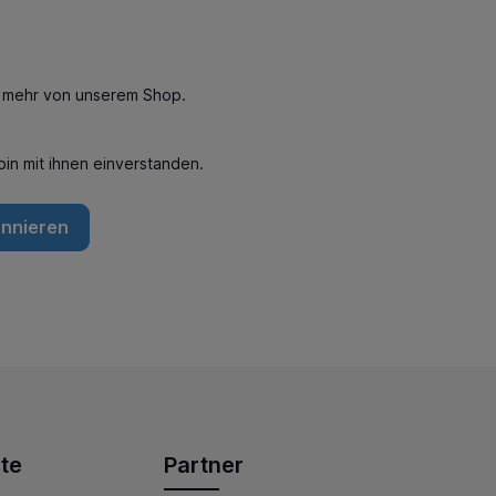
n mehr von unserem Shop.
in mit ihnen einverstanden.
onnieren
te
Partner