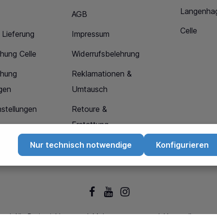
Langenha
AGB
Celle
 Lieferung
Impressum
hung Celle
Widerrufsbelehrung
chung
Reklamationen &
gen
Umtausch
stellungen
Retoure &
Erstattung
Datenschutz
Nur technisch notwendige
Konfigurieren
* Alle Preise inkl. gesetzl. Mehrwertsteuer zzgl.
Versandkosten
u