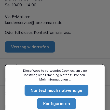
Sa: 10:00 - 14:00
Via E-Mail an:
kundenservice@ranzenmaxx.de
Oder füll dieses
Kontaktformular
aus.
Vertrag widerrufen
Service
Diese Website verwendet Cookies, um eine
bestmögliche Erfahrung bieten zu können.
Informationen
Mehr Informationen ...
Nur technisch notwendige
Standorte
Konfigurieren
Partner