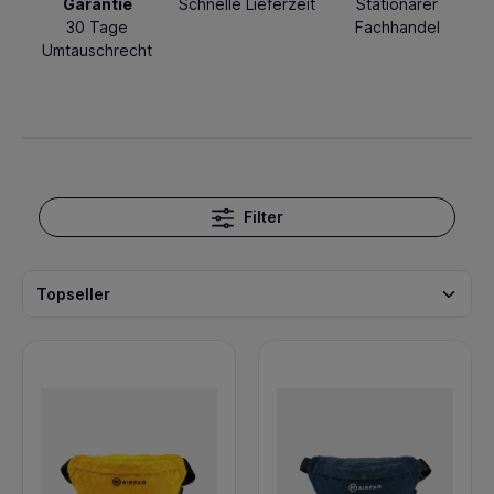
Garantie
Schnelle Lieferzeit
Stationärer
30 Tage
Fachhandel
Umtauschrecht
Filter