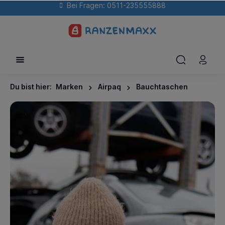
Bei Fragen: 0511-235555888
Du bist hier:
Marken
Airpaq
Bauchtaschen