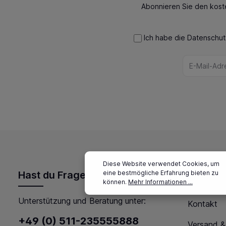
Abonnieren Sie den kost
Ich habe die
Datenschu
Diese Website verwendet Cookies, um
eine bestmögliche Erfahrung bieten zu
Hast du Fragen?
Service
können.
Mehr Informationen ...
Unterstützung und Beratung unter:
Kontakt
+49 (0) 511-235555888
Versand &