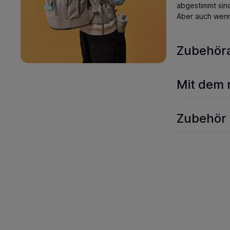
abgestimmt sin
Aber auch wenn 
Zubehör
Mit dem 
Zubehör 