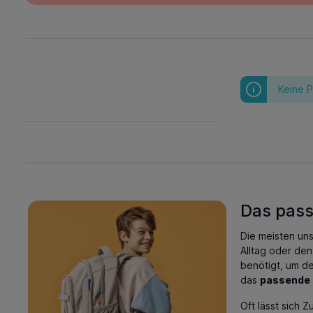
Keine 
Das pass
Die meisten un
Alltag oder den
benötigt, um de
das
passende
Oft lässt sich 