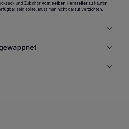
 Rucksack und Zubehör
vom selben Hersteller
zu kaufen.
fügbar sein sollte, muss man nicht darauf verzichten.
t gewappnet