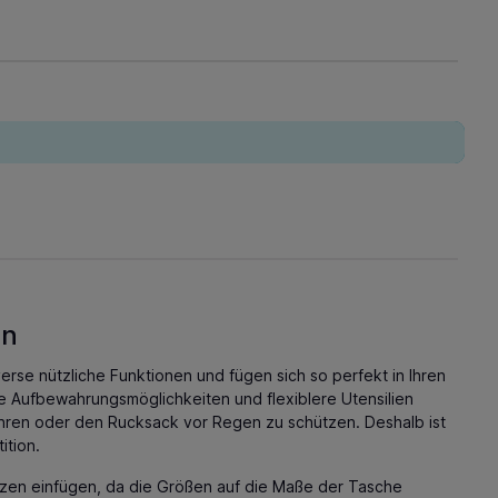
en
verse nützliche Funktionen und fügen sich so perfekt in Ihren
he Aufbewahrungsmöglichkeiten und flexiblere Utensilien
ahren oder den Rucksack vor Regen zu schützen. Deshalb ist
ition.
anzen einfügen, da die Größen auf die Maße der Tasche