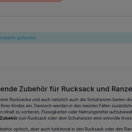
Produkte gefunden.
ende Zubehör für Rucksack und Ranz
serer
Rucksäcke
und auch natürlich auch die
Schulranzen
bieten di
 Ihres Kindes ein. Dennoch werden in den meisten Fällen zusätzlic
n Inhalt zu sortieren, Flüssigkeiten oder Nahrungsmittel aufzubew
 Zubehör
zum Rucksack oder dem Schulranzen eine sinnvolle Invest
Zubehör optisch, aber auch funktional in den Rucksack oder den R