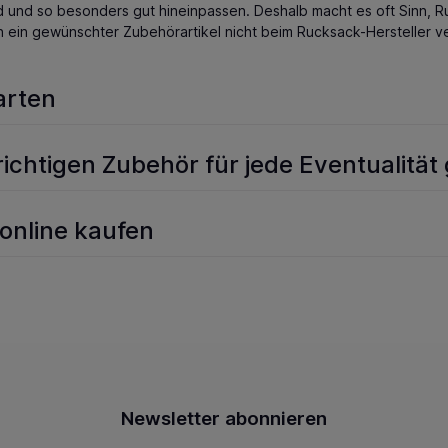
d und so besonders gut hineinpassen. Deshalb macht es oft Sinn,
ein gewünschter Zubehörartikel nicht beim Rucksack-Hersteller ver
arten
richtigen Zubehör für jede Eventualitä
online kaufen
Newsletter abonnieren