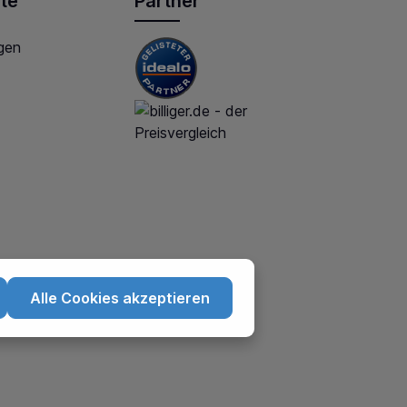
te
Partner
gen
Alle Cookies akzeptieren