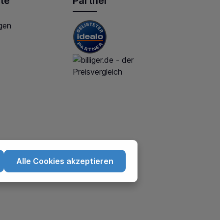
te
Partner
gen
Alle Cookies akzeptieren