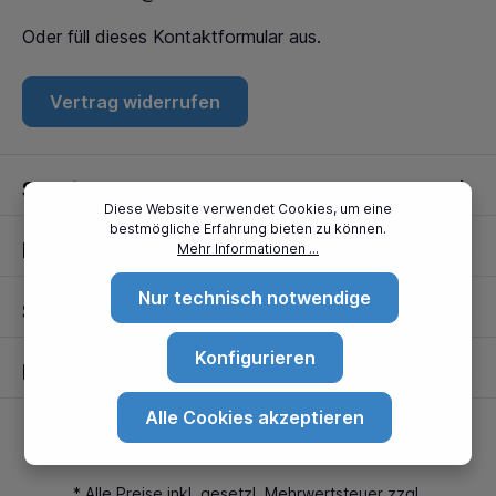
Oder füll dieses
Kontaktformular
aus.
Vertrag widerrufen
Service
Diese Website verwendet Cookies, um eine
bestmögliche Erfahrung bieten zu können.
Informationen
Mehr Informationen ...
Nur technisch notwendige
Standorte
Konfigurieren
Partner
Alle Cookies akzeptieren
* Alle Preise inkl. gesetzl. Mehrwertsteuer zzgl.